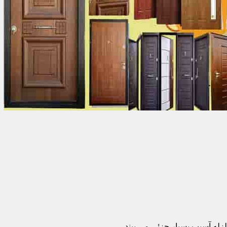
زله آسیب بسیار جزئی می بیند.