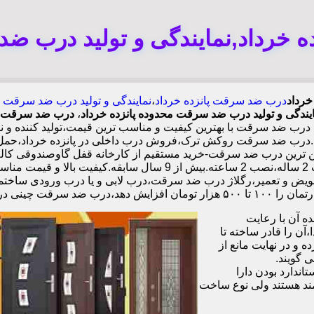
خرداد,نمایندگی و تولید درب ضد
خرداد
درب ضد سرقت پانزده خرداد
،
نمایندگی و تولید درب ضد سرقت پا
یندگی و تولید درب ضد سرقت محدوده پانزده خرداد
،
درب ضد سرقت من
رب ضد سرقت با بهترین کیفیت و مناسب ترین قیمت،تولید کننده و 
رب ضد سرقت روکش ترک،فروش درب داخلی در پانزده خرداد،حمل بار 
چهارطرفه،عایق حرارت و صوت،اکیپ نصاب حرفه ای با گارانتی نصب 2 س
تعویض و تعمیر،رگلاژ درب ضد سرقت،درب لابی و یا درب ورودی ساختما
در پانزده خرداد،
 آن با رعایت
ن را قادر ساخته تا
 و در نهایت مانع از
 گویند.
ندارد بودن دارا
ند هستند ولی نوع ساخت