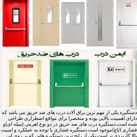
دستگیره یکی از مهم ترین یراق آلات درب های ضد حریق می باشد که
دارای اهمییت بالایی بوده و منحصرا برای مواقع اضطراری طراحی
شده است.دستگیره درب های ضد حریق در دو نوع اهرمی (میله ای)و
فشاری (تاچ)موجود است.دستگیره فشاری با توجه به عملکرد و امنیت
بالا کاربردی تر است.یکی از رایج ترین دستگیره هایی که بر روی این