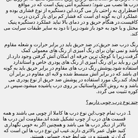
درب ها نصب می شود؛ دستگیره آنتی پنیک است که در مواقع
اضطراری به راحتی باز می گردد.این دستگیره از نوع فشاری بوده و
عملکرد آن به گونه ای است که فشار کم برای باز کردن درب
کافیست.در هنگام حریق و در دمای بالا نباید عملکرد دستگیره پنیک
مختل و یا خود به خود باز شود،زیرا تا دود به سایر طبقات سرایت می
کند.
رنگ درب ضد حریق:در ضد حریق باید در برابر حرارت و شعله مقاوم
باشد و نمی توان برای رنگ آمیزی از رنگ های معمولی کمک
گرفت.زیرا با کوچک ترین جرقه ای امکان آتش گرفتن وجود دارد.از
این رو باید برای رنگ آمیزی از رنگ های پودری خاص و استاندارد
استفاده شود.پوشش رنگ درب های مقاوم در برابر حریق باید به گونه
ای باشد که در برابر آتش منبسط شده و لایه ای مقاوم در برابر آن
ایجاد کند.رنگ مورد استفاده در پوشش ضد حریق از نوع پودری می
باشد و به روش الکترواستاتیک بر روی درب پاشیده میشود،سپس در
کوره تثبیت می گردد.
چند نوع درب چوبی داریم؟
درب تمام چوب:این نوع درب ها کاملا از چوبی می باشند و همه
قسمت های درب از چوب تشکیل شده اند.مقاومت این درب ها
بالاتر از دیگر درب ها می باشد و همچنین اگر به خوبی نگهداری
کنید طول عمر بالاتری دارند.عیب این نوع درب ها این است که
گران تر هستند و در شرایط جوی حساس هستند.