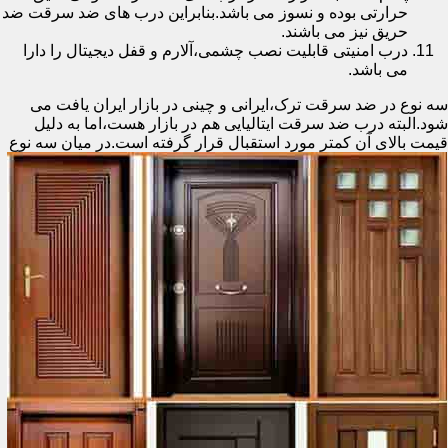
حرارتی بوده و نسوز می باشد.بنابراین درب های ضد سرقت ضد
حریق نیز می باشند.
درب امنیتی قابلیت نصب چشمی،آلارم و قفل دیجیتال را دارا
می باشد.
سه نوع در ضد سرقت ترک،ایرانی و چینی در بازار ایران یافت می
شود.البته درب ضد سرقت ایتالیایی هم در بازار هست،اما به دلیل
قیمت بالای آن کمتر مورد استقبال
قرار گرفته است.در میان سه نوع