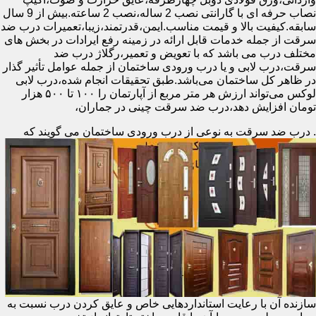
نصاب حرفه ای با گارانتی نصب 2 ساله،نصب 2 ساعته.بیش از 9 سال
سابقه.کیفیت بالا و قیمت مناسب.ایمن،قدرتمند،زیبا،تعمیرات درب ضد
سرقت از جمله خدمات قابل ارائه در زمینه رفع ایرادات در بخش های
مختلف درب می باشد که با تعویض و تعمیر،رگلاژ درب ضد
سرقت،درب لابی و یا درب ورودی ساختمان از جمله عوامل تأثیر گذار
در ظاهر کل ساختمان می‌باشد.طبق تحقیقات انجام شده،درب لابی
لوکس می‌تواند ارزش هر متر مربع از آپارتمان را ۱۰۰ تا ۵۰۰ هزار
تومان افزایش دهد،درب ضد سرقت چینی در جماران،
.
درب ضد سرقت به نوعی از درب ورودی ساختمان می گویند که
سازنده آن با رعایت استانداردهایی خاص و عایق کردن درب نسبت به