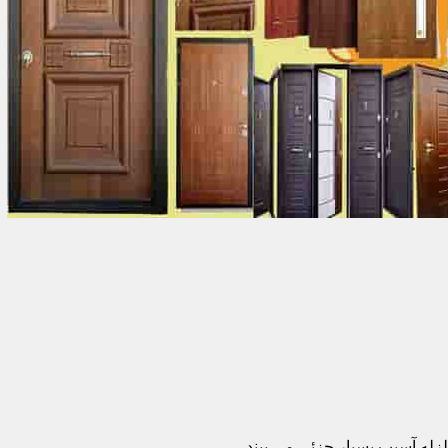
زله آسیب بسیار جزئی می بیند.