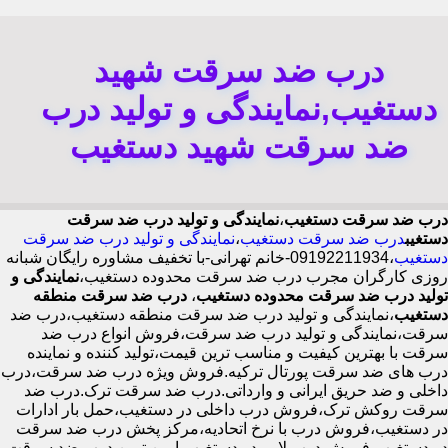
درب ضد سرقت شهید
دستغیب,نمایندگی و تولید درب
ضد سرقت شهید دستغیب
درب ضد سرقت دستغیب
،
نمایندگی و تولید درب ضد سرقت
دستغیب
درب ضد سرقت دستغیب
،
نمایندگی و تولید درب ضد سرقت
دستغیب
،09192211934-خانم تهرانی-با تخفیف مشاوره رایگان شبانه
روزی کارگران مجرب درب ضد سرقت محدوده دستغیب،
نمایندگی و
تولید درب ضد سرقت محدوده دستغیب
،
درب ضد سرقت منطقه
دستغیب
،نمایندگی و تولید درب ضد سرقت منطقه دستغیب،درب ضد
سرقت،نمایندگی و تولید درب ضد سرقت،فروش انواع درب ضد
سرقت با بهترین کیفیت و مناسب ترین قیمت،تولید کننده و نماینده
درب های ضد سرقت پورتال ترکیه.فروش ویژه درب ضد سرقت،درب
داخلی و ضد حریق ایرانی و وارداتی.درب ضد سرقت ترک.درب ضد
سرقت روکش ترک،فروش درب داخلی در دستغیب،حمل بار ادارات
در دستغیب،فروش درب با نرخ اتحادیه،مرکز پخش درب ضد سرقت
در دستغیب،فروش درب لابی در دستغیب،ایمن ترین درب ضد سرقت-