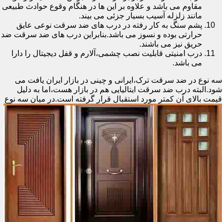
مقاوم می باشد و علاوه بر این ها در هنگام وقوع حوادث طبیعی
مانند زلزله آسیب بسیار جزئی می بیند.
پشم سنگ به کار رفته در درب های ضد سرقت نوعی عایق
حرارتی بوده و نسوز می باشد.بنابراین درب های ضد سرقت ضد
حریق نیز می باشند.
درب امنیتی قابلیت نصب چشمی،آلارم و قفل دیجیتال را دارا
می باشد.
سه نوع در ضد سرقت ترک،ایرانی و چینی در بازار ایران یافت می
شود.البته درب ضد سرقت ایتالیایی هم در بازار هست،اما به دلیل
قیمت بالای آن کمتر مورد استقبال
قرار گرفته است.در میان سه نوع