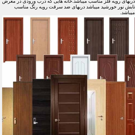
دربهای رویه فلز مناسب میباشد.خانه هایی که درب ورودی در معرض
تابش نور خورشید میباشد دربهای ضد سرقت رویه رنگ مناسب
میباشد.