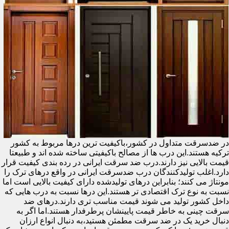
در ضدسرقت متداول در کشور،باکیفیت ترین درها مربوط به کشور
ترکیه هستند.این درب ها از مصالح باکیفیتی ساخته شده اند و طبیعتا
قیمت بالایی نیز دارند.درب ضد سرقت ایرانی در رده بندی کیفیت قرار
دارد.اغلب تولیدکنندگان درب ضدسرقت ایرانی در واقع درهای ترک را
مونتاژ می کنند؛ بنابراین درهای تولیدشده دارای کیفیت بالایی است اما
نسبت به نوع ترک اقتصادی تر هستند.این درها نسبت به درب هایی که
داخل کشور تولید می شوند قیمت مناسب تری دارند.درهای ضد
سرقت چینی به خاطر قیمت پایینشان پرطرفدار هستند.اما اگر به
دنبال خرید یک در ضد سرقت مطمئن هستید،به دنبال انواع ارزان