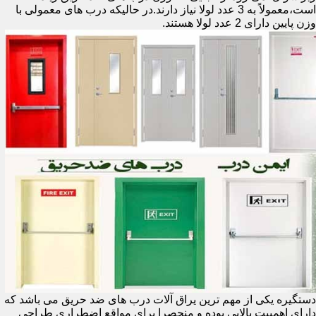
است،معمولاً به 3 عدد لولا نیاز دارند.در حالیکه درب های معمولی با
وزن پایین دارای 2 عدد لولا هستند.
دستگیره یکی از مهم ترین یراق آلات درب های ضد حریق می باشد که
دارای اهمییت بالایی بوده و منحصرا برای مواقع اضطراری طراحی