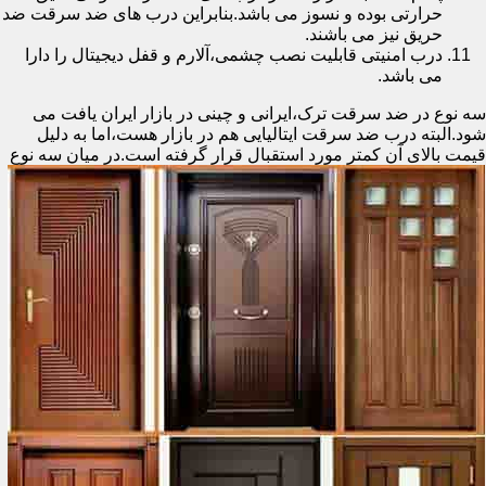
حرارتی بوده و نسوز می باشد.بنابراین درب های ضد سرقت ضد
حریق نیز می باشند.
درب امنیتی قابلیت نصب چشمی،آلارم و قفل دیجیتال را دارا
می باشد.
سه نوع در ضد سرقت ترک،ایرانی و چینی در بازار ایران یافت می
شود.البته درب ضد سرقت ایتالیایی هم در بازار هست،اما به دلیل
قیمت بالای آن کمتر مورد استقبال
قرار گرفته است.در میان سه نوع