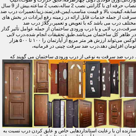
نصاب حرفه ای با گارانتی نصب 2 ساله،نصب 2 ساعته.بیش از 9 سال
سابقه.کیفیت بالا و قیمت مناسب.ایمن،قدرتمند،زیبا،تعمیرات درب ضد
سرقت از جمله خدمات قابل ارائه در زمینه رفع ایرادات در بخش های
مختلف درب می باشد که با تعویض و تعمیر،رگلاژ درب ضد
سرقت،درب لابی و یا درب ورودی ساختمان از جمله عوامل تأثیر گذار
در ظاهر کل ساختمان می‌باشد.طبق تحقیقات انجام شده،درب لابی
لوکس می‌تواند ارزش هر متر مربع از آپارتمان را ۱۰۰ تا ۵۰۰ هزار
تومان افزایش دهد،درب ضد سرقت چینی در فرمانیه،
.
درب ضد سرقت به نوعی از درب ورودی ساختمان می گویند که
سازنده آن با رعایت استانداردهایی خاص و عایق کردن درب نسبت به