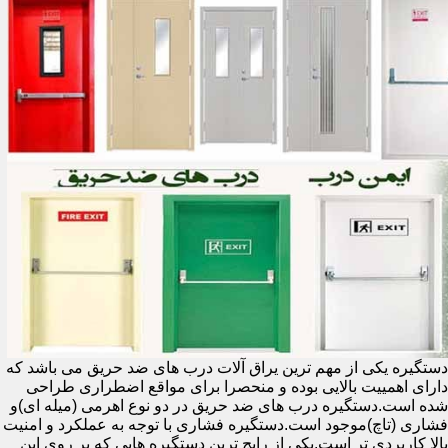
دستگیره یکی از مهم ترین یراق آلات درب های ضد حریق می باشد که
دارای اهمییت بالایی بوده و منحصرا برای مواقع اضطراری طراحی
شده است.دستگیره درب های ضد حریق در دو نوع اهرمی (میله ای)و
فشاری (تاچ)موجود است.دستگیره فشاری با توجه به عملکرد و امنیت
بالا کاربردی تر است.یکی از رایج ترین دستگیره هایی که بر روی این