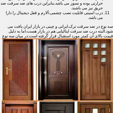
حرارتی بوده و نسوز می باشد.بنابراین درب های ضد سرقت ضد
حریق نیز می باشند.
درب امنیتی قابلیت نصب چشمی،آلارم و قفل دیجیتال را دارا
می باشد.
سه نوع در ضد سرقت ترک،ایرانی و چینی در بازار ایران یافت می
شود.البته درب ضد سرقت ایتالیایی هم در بازار هست،اما به دلیل
قیمت بالای آن کمتر مورد استقبال
قرار گرفته است.در میان سه نوع