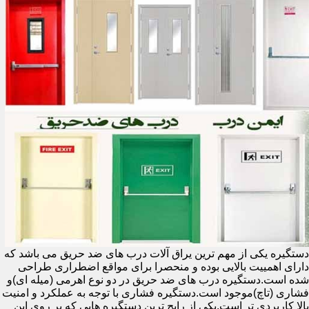
دستگیره یکی از مهم ترین یراق آلات درب های ضد حریق می باشد که
دارای اهمییت بالایی بوده و منحصرا برای مواقع اضطراری طراحی
شده است.دستگیره درب های ضد حریق در دو نوع اهرمی (میله ای)و
فشاری (تاچ)موجود است.دستگیره فشاری با توجه به عملکرد و امنیت
بالا کاربردی تر است.یکی از رایج ترین دستگیره هایی که بر روی این