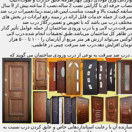
نصاب حرفه ای با گارانتی نصب 2 ساله،نصب 2 ساعته.بیش از 9 سال
سابقه.کیفیت بالا و قیمت مناسب.ایمن،قدرتمند،زیبا،تعمیرات درب ضد
سرقت از جمله خدمات قابل ارائه در زمینه رفع ایرادات در بخش های
مختلف درب می باشد که با تعویض و تعمیر،رگلاژ درب ضد
سرقت،درب لابی و یا درب ورودی ساختمان از جمله عوامل تأثیر گذار
در ظاهر کل ساختمان می‌باشد.طبق تحقیقات انجام شده،درب لابی
لوکس می‌تواند ارزش هر متر مربع از آپارتمان را ۱۰۰ تا ۵۰۰ هزار
تومان افزایش دهد،درب ضد سرقت چینی در فاطمی،
.
درب ضد سرقت به نوعی از درب ورودی ساختمان می گویند که
سازنده آن با رعایت استانداردهایی خاص و عایق کردن درب نسبت به