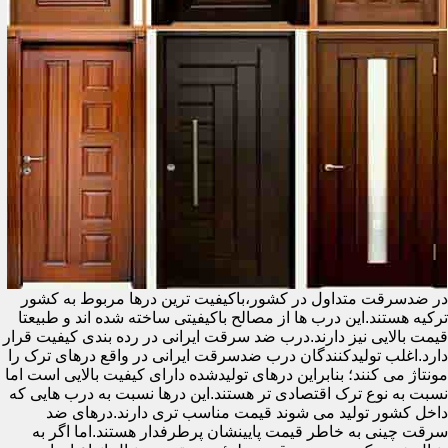
در ضدسرقت متداول در کشور،باکیفیت ترین درها مربوط به کشور
ترکیه هستند.این درب ها از مصالح باکیفیتی ساخته شده اند و طبیعتا
قیمت بالایی نیز دارند.درب ضد سرقت ایرانی در رده بندی کیفیت قرار
دارد.اغلب تولیدکنندگان درب ضدسرقت ایرانی در واقع درهای ترک را
مونتاژ می کنند؛ بنابراین درهای تولیدشده دارای کیفیت بالایی است اما
نسبت به نوع ترک اقتصادی تر هستند.این درها نسبت به درب هایی که
داخل کشور تولید می شوند قیمت مناسب تری دارند.درهای ضد
سرقت چینی به خاطر قیمت پایینشان پرطرفدار هستند.اما اگر به