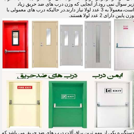
زیر سوال نمی رود.از آنجایی که وزن درب های ضد حریق زیاد
است،معمولاً به 3 عدد لولا نیاز دارند.در حالیکه درب های معمولی با
وزن پایین دارای 2 عدد لولا هستند.
دستگیره یکی از مهم ترین یراق آلات درب های ضد حریق می باشد که