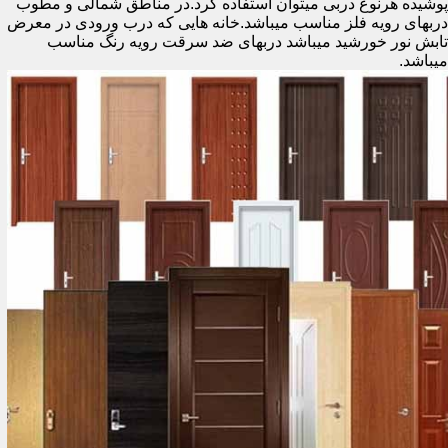
پوشیده هرنوع دربی میتوان استفاده کرد.در مناطق شمالی و مطوب
دربهای رویه فلز مناسب میباشد.خانه هایی که درب ورودی در معرض
تابش نور خورشید میباشد دربهای ضد سرقت رویه رنگ مناسب
میباشد.