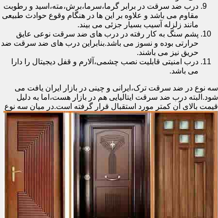
درب ضد سرقت در برابر گرما،سرما،برش،مته،اسید و رطوبت
مقاوم می باشد و علاوه بر این ها در هنگام وقوع حوادث طبیعی
مانند زلزله آسیب بسیار جزئی می بیند.
پشم سنگ به کار رفته در درب های ضد سرقت نوعی عایق
حرارتی بوده و نسوز می باشد.بنابراین درب های ضد سرقت ضد
حریق نیز می باشند.
درب امنیتی قابلیت نصب چشمی،آلارم و قفل دیجیتال را دارا
می باشد.
سه نوع در ضد سرقت ترک،ایرانی و چینی در بازار ایران یافت می
شود.البته درب ضد سرقت ایتالیایی هم در بازار هست،اما به دلیل
قیمت بالای آن کمتر مورد استقبال
قرار گرفته است.در میان سه نوع