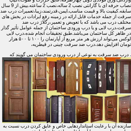
نصاب حرفه ای با گارانتی نصب 2 ساله،نصب 2 ساعته.بیش از 9 سال
سابقه.کیفیت بالا و قیمت مناسب.ایمن،قدرتمند،زیبا،تعمیرات درب ضد
سرقت از جمله خدمات قابل ارائه در زمینه رفع ایرادات در بخش های
مختلف درب می باشد که با تعویض و تعمیر،رگلاژ درب ضد
سرقت،درب لابی و یا درب ورودی ساختمان از جمله عوامل تأثیر گذار
در ظاهر کل ساختمان می‌باشد.طبق تحقیقات انجام شده،درب لابی
لوکس می‌تواند ارزش هر متر مربع از آپارتمان را ۱۰۰ تا ۵۰۰ هزار
تومان افزایش دهد،درب ضد سرقت چینی در قیطریه،
.
درب ضد سرقت به نوعی از درب ورودی ساختمان می گویند که
سازنده آن با رعایت استانداردهایی خاص و عایق کردن درب نسبت به