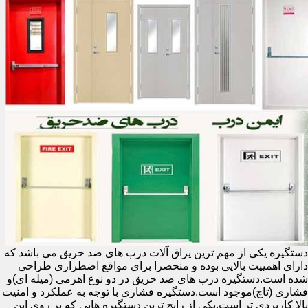
دستگیره یکی از مهم ترین یراق آلات درب های ضد حریق می باشد که
دارای اهمییت بالایی بوده و منحصرا برای مواقع اضطراری طراحی
شده است.دستگیره درب های ضد حریق در دو نوع اهرمی (میله ای)و
فشاری (تاچ)موجود است.دستگیره فشاری با توجه به عملکرد و امنیت
بالا کاربردی تر است.یکی از رایج ترین دستگیره هایی که بر روی این