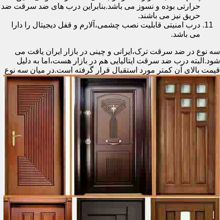
حرارتی بوده و نسوز می باشد.بنابراین درب های ضد سرقت ضد
حریق نیز می باشند.
درب امنیتی قابلیت نصب چشمی،آلارم و قفل دیجیتال را دارا
می باشد.
سه نوع در ضد سرقت ترک،ایرانی و چینی در بازار ایران یافت می
شود.البته درب ضد سرقت ایتالیایی هم در بازار هست،اما به دلیل
قیمت بالای آن کمتر مورد استقبال
قرار گرفته است.در میان سه نوع