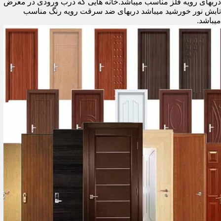
دربهای رویه فلز مناسب میباشد.خانه هایی که درب ورودی در معرض
تابش نور خورشید میباشد دربهای ضد سرقت رویه رنگ مناسب
میباشد.