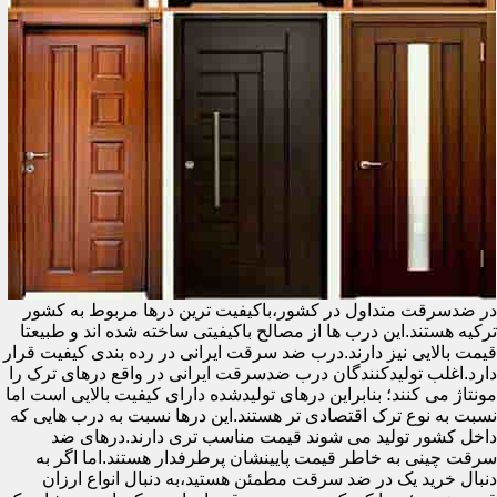
در ضدسرقت متداول در کشور،باکیفیت ترین درها مربوط به کشور
ترکیه هستند.این درب ها از مصالح باکیفیتی ساخته شده اند و طبیعتا
قیمت بالایی نیز دارند.درب ضد سرقت ایرانی در رده بندی کیفیت قرار
دارد.اغلب تولیدکنندگان درب ضدسرقت ایرانی در واقع درهای ترک را
مونتاژ می کنند؛ بنابراین درهای تولیدشده دارای کیفیت بالایی است اما
نسبت به نوع ترک اقتصادی تر هستند.این درها نسبت به درب هایی که
داخل کشور تولید می شوند قیمت مناسب تری دارند.درهای ضد
سرقت چینی به خاطر قیمت پایینشان پرطرفدار هستند.اما اگر به
دنبال خرید یک در ضد سرقت مطمئن هستید،به دنبال انواع ارزان