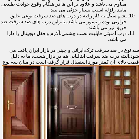
مقاوم می باشد و علاوه بر این ها در هنگام وقوع حوادث طبیعی
مانند زلزله آسیب بسیار جزئی می بیند.
پشم سنگ به کار رفته در درب های ضد سرقت نوعی عایق
حرارتی بوده و نسوز می باشد.بنابراین درب های ضد سرقت ضد
حریق نیز می باشند.
درب امنیتی قابلیت نصب چشمی،آلارم و قفل دیجیتال را دارا
می باشد.
سه نوع در ضد سرقت ترک،ایرانی و چینی در بازار ایران یافت می
شود.البته درب ضد سرقت ایتالیایی هم در بازار هست،اما به دلیل
قیمت بالای آن کمتر مورد استقبال
قرار گرفته است.در میان سه نوع