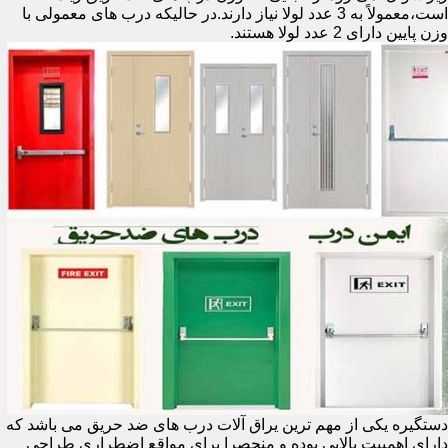
است،معمولاً به 3 عدد لولا نیاز دارند.در حالیکه درب های معمولی با
وزن پایین دارای 2 عدد لولا هستند.
دستگیره یکی از مهم ترین یراق آلات درب های ضد حریق می باشد که
دارای اهمییت بالایی بوده و منحصرا برای مواقع اضطراری طراحی