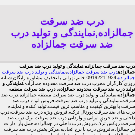
درب ضد سرقت
جمالزاده,نمایندگی و تولید درب
ضد سرقت جمالزاده
درب ضد سرقت جمالزاده
،
نمایندگی و تولید درب ضد سرقت
جمالزاده
درب ضد سرقت جمالزاده
،
نمایندگی و تولید درب ضد سرقت
جمالزاده
،09192211934-خانم تهرانی-با تخفیف مشاوره رایگان شبانه
روزی کارگران مجرب درب ضد سرقت محدوده جمالزاده،
نمایندگی و
تولید درب ضد سرقت محدوده جمالزاده
،
درب ضد سرقت منطقه
جمالزاده
،نمایندگی و تولید درب ضد سرقت منطقه جمالزاده،درب ضد
سرقت،نمایندگی و تولید درب ضد سرقت،فروش انواع درب ضد
سرقت با بهترین کیفیت و مناسب ترین قیمت،تولید کننده و نماینده
درب های ضد سرقت پورتال ترکیه.فروش ویژه درب ضد سرقت،درب
داخلی و ضد حریق ایرانی و وارداتی.درب ضد سرقت ترک.درب ضد
سرقت روکش ترک،فروش درب داخلی در جمالزاده،حمل بار ادارات
در جمالزاده،فروش درب با نرخ اتحادیه،مرکز پخش درب ضد سرقت
در جمالزاده،فروش درب لابی در جمالزاده،ایمن ترین درب ضد