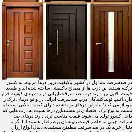
در ضدسرقت متداول در کشور،باکیفیت ترین درها مربوط به کشور
ترکیه هستند.این درب ها از مصالح باکیفیتی ساخته شده اند و طبیعتا
قیمت بالایی نیز دارند.درب ضد سرقت ایرانی در رده بندی کیفیت قرار
دارد.اغلب تولیدکنندگان درب ضدسرقت ایرانی در واقع درهای ترک را
مونتاژ می کنند؛ بنابراین درهای تولیدشده دارای کیفیت بالایی است اما
نسبت به نوع ترک اقتصادی تر هستند.این درها نسبت به درب هایی که
داخل کشور تولید می شوند قیمت مناسب تری دارند.درهای ضد
سرقت چینی به خاطر قیمت پایینشان پرطرفدار هستند.اما اگر به
دنبال خرید یک در ضد سرقت مطمئن هستید،به دنبال انواع ارزان