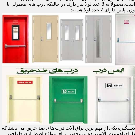
است،معمولاً به 3 عدد لولا نیاز دارند.در حالیکه درب های معمولی با
وزن پایین دارای 2 عدد لولا هستند.
دستگیره یکی از مهم ترین یراق آلات درب های ضد حریق می باشد که
دارای اهمییت بالایی بوده و منحصرا برای مواقع اضطراری طراحی