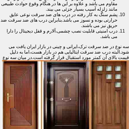
مقاوم می باشد و علاوه بر این ها در هنگام وقوع حوادث طبیعی
مانند زلزله آسیب بسیار جزئی می بیند.
پشم سنگ به کار رفته در درب های ضد سرقت نوعی عایق
حرارتی بوده و نسوز می باشد.بنابراین درب های ضد سرقت ضد
حریق نیز می باشند.
درب امنیتی قابلیت نصب چشمی،آلارم و قفل دیجیتال را دارا
می باشد.
سه نوع در ضد سرقت ترک،ایرانی و چینی در بازار ایران یافت می
شود.البته درب ضد سرقت ایتالیایی هم در بازار هست،اما به دلیل
قیمت بالای آن کمتر مورد استقبال
قرار گرفته است.در میان سه نوع