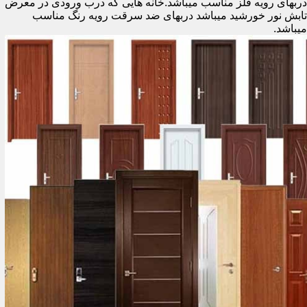
دربهای رویه فلز مناسب میباشد.خانه هایی که درب ورودی در معرض
تابش نور خورشید میباشد دربهای ضد سرقت رویه رنگ مناسب
میباشد.