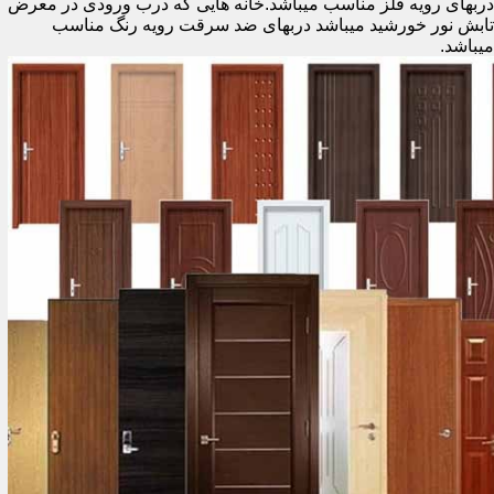
دربهای رویه فلز مناسب میباشد.خانه هایی که درب ورودی در معرض
تابش نور خورشید میباشد دربهای ضد سرقت رویه رنگ مناسب
میباشد.