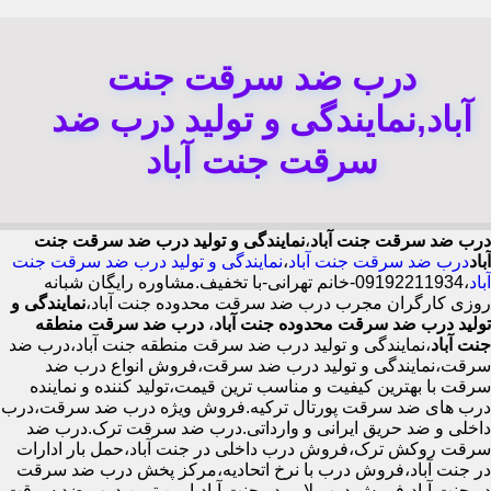
درب ضد سرقت جنت
آباد,نمایندگی و تولید درب ضد
سرقت جنت آباد
درب ضد سرقت جنت آباد
،
نمایندگی و تولید درب ضد سرقت جنت
آباد
درب ضد سرقت جنت آباد
،
نمایندگی و تولید درب ضد سرقت جنت
آباد
،09192211934-خانم تهرانی-با تخفیف.مشاوره رایگان شبانه
روزی کارگران مجرب درب ضد سرقت محدوده جنت آباد،
نمایندگی و
تولید درب ضد سرقت محدوده جنت آباد
،
درب ضد سرقت منطقه
جنت آباد
،نمایندگی و تولید درب ضد سرقت منطقه جنت آباد،درب ضد
سرقت،نمایندگی و تولید درب ضد سرقت،فروش انواع درب ضد
سرقت با بهترین کیفیت و مناسب ترین قیمت،تولید کننده و نماینده
درب های ضد سرقت پورتال ترکیه.فروش ویژه درب ضد سرقت،درب
داخلی و ضد حریق ایرانی و وارداتی.درب ضد سرقت ترک.درب ضد
سرقت روکش ترک،فروش درب داخلی در جنت آباد،حمل بار ادارات
در جنت آباد،فروش درب با نرخ اتحادیه،مرکز پخش درب ضد سرقت
در جنت آباد،فروش درب لابی در جنت آباد،ایمن ترین درب ضد سرقت-