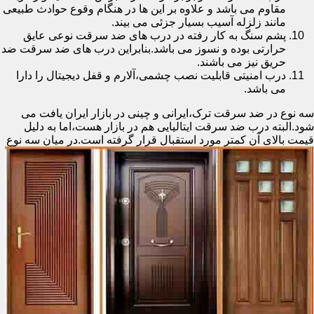
مقاوم می باشد و علاوه بر این ها در هنگام وقوع حوادث طبیعی
مانند زلزله آسیب بسیار جزئی می بیند.
پشم سنگ به کار رفته در درب های ضد سرقت نوعی عایق
حرارتی بوده و نسوز می باشد.بنابراین درب های ضد سرقت ضد
حریق نیز می باشند.
درب امنیتی قابلیت نصب چشمی،آلارم و قفل دیجیتال را دارا
می باشد.
سه نوع در ضد سرقت ترک،ایرانی و چینی در بازار ایران یافت می
شود.البته درب ضد سرقت ایتالیایی هم در بازار هست،اما به دلیل
قیمت بالای آن کمتر مورد استقبال
قرار گرفته است.در میان سه نوع