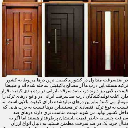
در ضدسرقت متداول در کشور،باکیفیت ترین درها مربوط به کشور
ترکیه هستند.این درب ها از مصالح باکیفیتی ساخته شده اند و طبیعتا
قیمت بالایی نیز دارند.درب ضد سرقت ایرانی در رده بندی کیفیت قرار
دارد.اغلب تولیدکنندگان درب ضدسرقت ایرانی در واقع درهای ترک را
مونتاژ می کنند؛ بنابراین درهای تولیدشده دارای کیفیت بالایی است اما
نسبت به نوع ترک اقتصادی تر هستند.این درها نسبت به درب هایی که
داخل کشور تولید می شوند قیمت مناسب تری دارند.درهای ضد
سرقت چینی به خاطر قیمت پایینشان پرطرفدار هستند.اما اگر به
دنبال خرید یک در ضد سرقت مطمئن هستید،به دنبال انواع ارزان