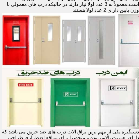
است،معمولاً به 3 عدد لولا نیاز دارند.در حالیکه درب های معمولی با
وزن پایین دارای 2 عدد لولا هستند.
دستگیره یکی از مهم ترین یراق آلات درب های ضد حریق می باشد که
دارای اهمییت بالایی بوده و منحصرا برای مواقع اضطراری طراحی