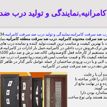
رانیه,نمایندگی و تولید درب ضد
ب ضد سرقت کامرانیه
،
نمایندگی و تولید درب ضد سرقت کامرانیه
درب ضد سرقت محدوده کامرانیه
،
درب ضد سرقت منطقه کامرانیه
،نما
 بهترین کیفیت و مناسب ترین قیمت،تولید کننده و نماینده درب ه
رک،فروش درب داخلی در کامرانیه،حمل بار ادارات در کامرانیه،ف
کام
ه ای با گارانتی نصب 2 ساله،نصب 2 ساعته.بیش از 9 سال سابقه.کیفیت بالا و قیمت مناسب.ایمن،قد
ابی و یا درب ورودی ساختمان از جمله عوامل تأثیر گذار در ظاهر ک
 آن با رعایت
ن را قادر ساخته تا
 و در نهایت مانع از
 گویند.
ندارد بودن دارا
ند هستند ولی نوع ساخت