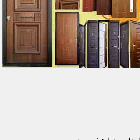
زله آسیب بسیار جزئی می بیند.