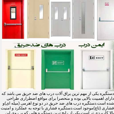
دستگیره یکی از مهم ترین یراق آلات درب های ضد حریق می باشد که
دارای اهمییت بالایی بوده و منحصرا برای مواقع اضطراری طراحی
شده است.دستگیره درب های ضد حریق در دو نوع اهرمی (میله ای)و
فشاری (تاچ)موجود است.دستگیره فشاری با توجه به عملکرد و امنیت
بالا کاربردی تر است.یکی از رایج ترین دستگیره هایی که بر روی این