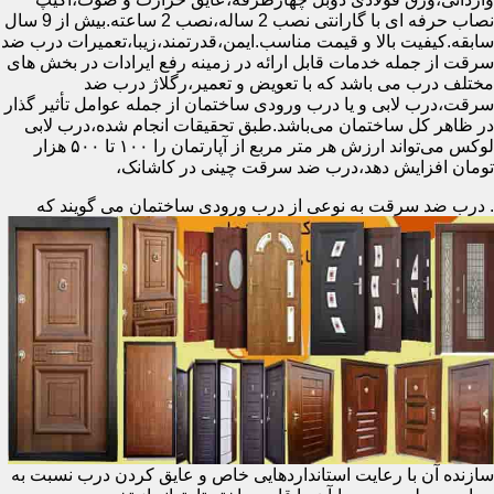
نصاب حرفه ای با گارانتی نصب 2 ساله،نصب 2 ساعته.بیش از 9 سال
سابقه.کیفیت بالا و قیمت مناسب.ایمن،قدرتمند،زیبا،تعمیرات درب ضد
سرقت از جمله خدمات قابل ارائه در زمینه رفع ایرادات در بخش های
مختلف درب می باشد که با تعویض و تعمیر،رگلاژ درب ضد
سرقت،درب لابی و یا درب ورودی ساختمان از جمله عوامل تأثیر گذار
در ظاهر کل ساختمان می‌باشد.طبق تحقیقات انجام شده،درب لابی
لوکس می‌تواند ارزش هر متر مربع از آپارتمان را ۱۰۰ تا ۵۰۰ هزار
تومان افزایش دهد،درب ضد سرقت چینی در کاشانک،
.
درب ضد سرقت به نوعی از درب ورودی ساختمان می گویند که
سازنده آن با رعایت استانداردهایی خاص و عایق کردن درب نسبت به