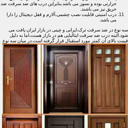
حرارتی بوده و نسوز می باشد.بنابراین درب های ضد سرقت ضد
حریق نیز می باشند.
درب امنیتی قابلیت نصب چشمی،آلارم و قفل دیجیتال را دارا
می باشد.
سه نوع در ضد سرقت ترک،ایرانی و چینی در بازار ایران یافت می
شود.البته درب ضد سرقت ایتالیایی هم در بازار هست،اما به دلیل
قیمت بالای آن کمتر مورد استقبال
قرار گرفته است.در میان سه نوع