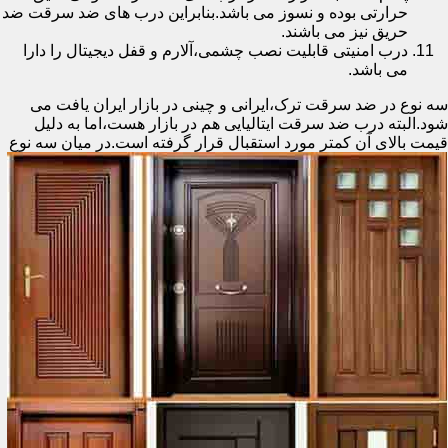
حرارتی بوده و نسوز می باشد.بنابراین درب های ضد سرقت ضد
حریق نیز می باشند.
درب امنیتی قابلیت نصب چشمی،آلارم و قفل دیجیتال را دارا
می باشد.
سه نوع در ضد سرقت ترک،ایرانی و چینی در بازار ایران یافت می
شود.البته درب ضد سرقت ایتالیایی هم در بازار هست،اما به دلیل
قیمت بالای آن کمتر مورد استقبال
قرار گرفته است.در میان سه نوع