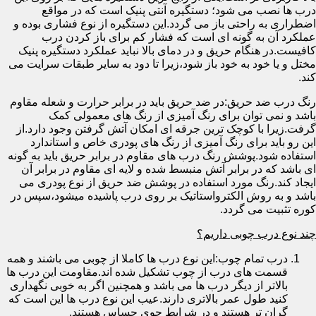
درب ها نصب می شود؛ دستگیره آنتی پنیک است که در مواقع
اضطراری به راحتی باز می گردد.این دستگیره از نوع فشاری بوده و
عملکرد آن به گونه ای است که فشار کم برای باز کردن درب
کافیست.در هنگام حریق و در دمای بالا نباید عملکرد دستگیره پنیک
مختل و یا خود به خود باز شود،زیرا تا دود به سایر طبقات سرایت می
کند.
رنگ درب ضد حریق:در ضد حریق باید در برابر حرارت و شعله مقاوم
باشد و نمی توان برای رنگ آمیزی از رنگ های معمولی کمک
گرفت.زیرا با کوچک ترین جرقه ای امکان آتش گرفتن وجود دارد.از
این رو باید برای رنگ آمیزی از رنگ های پودری خاص و استاندارد
استفاده شود.پوشش رنگ درب های مقاوم در برابر حریق باید به گونه
ای باشد که در برابر آتش منبسط شده و لایه ای مقاوم در برابر آن
ایجاد کند.رنگ مورد استفاده در پوشش ضد حریق از نوع پودری می
باشد و به روش الکترواستاتیک بر روی درب پاشیده میشود،سپس در
کوره تثبیت می گردد.
چند نوع درب چوبی داریم؟
درب تمام چوب:این نوع درب ها کاملا از چوبی می باشند و همه
قسمت های درب از چوب تشکیل شده اند.مقاومت این درب ها
بالاتر از دیگر درب ها می باشد و همچنین اگر به خوبی نگهداری
کنید طول عمر بالاتری دارند.عیب این نوع درب ها این است که
گران تر هستند و در شرایط جوی حساس هستند.