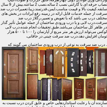
نصاب حرفه ای با گارانتی نصب 2 ساله،نصب 2 ساعته.بیش از 9 سال
سابقه.کیفیت بالا و قیمت مناسب.ایمن،قدرتمند،زیبا،تعمیرات درب ضد
سرقت از جمله خدمات قابل ارائه در زمینه رفع ایرادات در بخش های
مختلف درب می باشد که با تعویض و تعمیر،رگلاژ درب ضد
سرقت،درب لابی و یا درب ورودی ساختمان از جمله عوامل تأثیر گذار
در ظاهر کل ساختمان می‌باشد.طبق تحقیقات انجام شده،درب لابی
لوکس می‌تواند ارزش هر متر مربع از آپارتمان را ۱۰۰ تا ۵۰۰ هزار
تومان افزایش دهد،درب ضد سرقت چینی در خاقانی،
.
درب ضد سرقت به نوعی از درب ورودی ساختمان می گویند که
سازنده آن با رعایت استانداردهایی خاص و عایق کردن درب نسبت به