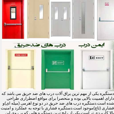
دستگیره یکی از مهم ترین یراق آلات درب های ضد حریق می باشد که
دارای اهمییت بالایی بوده و منحصرا برای مواقع اضطراری طراحی
شده است.دستگیره درب های ضد حریق در دو نوع اهرمی (میله ای)و
فشاری (تاچ)موجود است.دستگیره فشاری با توجه به عملکرد و امنیت
بالا کاربردی تر است.یکی از رایج ترین دستگیره هایی که بر روی این