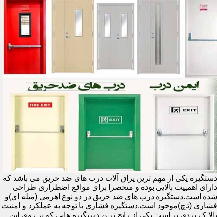
دستگیره یکی از مهم ترین یراق آلات درب های ضد حریق می باشد که
دارای اهمییت بالایی بوده و منحصرا برای مواقع اضطراری طراحی
شده است.دستگیره درب های ضد حریق در دو نوع اهرمی (میله ای)و
فشاری (تاچ)موجود است.دستگیره فشاری با توجه به عملکرد و امنیت
بالا کاربردی تر است.یکی از رایج ترین دستگیره هایی که بر روی این