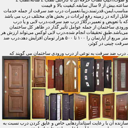
ساعته.بیش از 9 سال سابقه.کیفیت بالا و قیمت
مناسب.ایمن،قدرتمند،زیبا،تعمیرات درب ضد سرقت از جمله خدمات
قابل ارائه در زمینه رفع ایرادات در بخش های مختلف درب می باشد
که با تعویض و تعمیر،رگلاژ درب ضد سرقت،درب لابی و یا درب
ورودی ساختمان از جمله عوامل تأثیر گذار در ظاهر کل ساختمان
می‌باشد.طبق تحقیقات انجام شده،درب لابی لوکس می‌تواند ارزش هر
متر مربع از آپارتمان را ۱۰۰ تا ۵۰۰ هزار تومان افزایش دهد،درب ضد
سرقت چینی در کوثر،
.
درب ضد سرقت به نوعی از درب ورودی ساختمان می گویند که
سازنده آن با رعایت استانداردهایی خاص و عایق کردن درب نسبت به