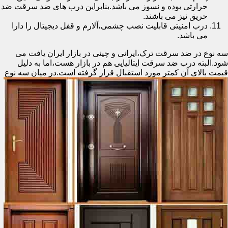
حرارتی بوده و نسوز می باشد.بنابراین درب های ضد سرقت ضد
حریق نیز می باشند.
درب امنیتی قابلیت نصب چشمی،آلارم و قفل دیجیتال را دارا
می باشد.
سه نوع در ضد سرقت ترک،ایرانی و چینی در بازار ایران یافت می
شود.البته درب ضد سرقت ایتالیایی هم در بازار هست،اما به دلیل
قیمت بالای آن کمتر مورد استقبال
قرار گرفته است.در میان سه نوع