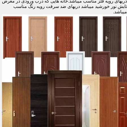
دربهای رویه فلز مناسب میباشد.خانه هایی که درب ورودی در معرض
تابش نور خورشید میباشد دربهای ضد سرقت رویه رنگ مناسب
میباشد.