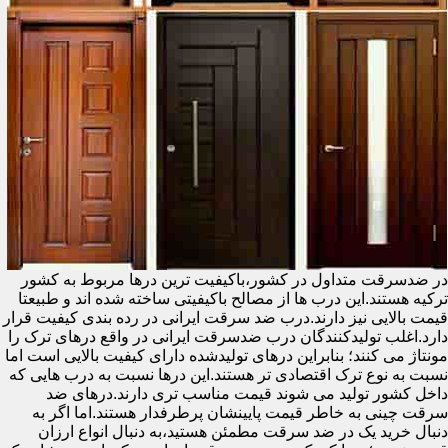
در ضدسرقت متداول در کشور،باکیفیت ترین درها مربوط به کشور
ترکیه هستند.این درب ها از مصالح باکیفیتی ساخته شده اند و طبیعتا
قیمت بالایی نیز دارند.درب ضد سرقت ایرانی در رده بندی کیفیت قرار
دارد.اغلب تولیدکنندگان درب ضدسرقت ایرانی در واقع درهای ترک را
مونتاژ می کنند؛ بنابراین درهای تولیدشده دارای کیفیت بالایی است اما
نسبت به نوع ترک اقتصادی تر هستند.این درها نسبت به درب هایی که
داخل کشور تولید می شوند قیمت مناسب تری دارند.درهای ضد
سرقت چینی به خاطر قیمت پایینشان پرطرفدار هستند.اما اگر به
دنبال خرید یک در ضد سرقت مطمئن هستید،به دنبال انواع ارزان