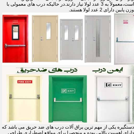
است،معمولاً به 3 عدد لولا نیاز دارند.در حالیکه درب های معمولی با
وزن پایین دارای 2 عدد لولا هستند.
دستگیره یکی از مهم ترین یراق آلات درب های ضد حریق می باشد که
دارای اهمییت بالایی بوده و منحصرا برای مواقع اضطراری طراحی