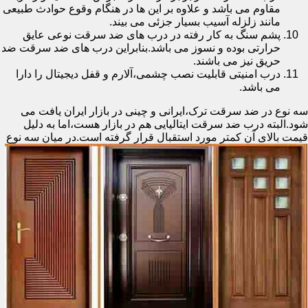
مقاوم می باشد و علاوه بر این ها در هنگام وقوع حوادث طبیعی
مانند زلزله آسیب بسیار جزئی می بیند.
پشم سنگ به کار رفته در درب های ضد سرقت نوعی عایق
حرارتی بوده و نسوز می باشد.بنابراین درب های ضد سرقت ضد
حریق نیز می باشند.
درب امنیتی قابلیت نصب چشمی،آلارم و قفل دیجیتال را دارا
می باشد.
سه نوع در ضد سرقت ترک،ایرانی و چینی در بازار ایران یافت می
شود.البته درب ضد سرقت ایتالیایی هم در بازار هست،اما به دلیل
قیمت بالای آن کمتر مورد استقبال
قرار گرفته است.در میان سه نوع