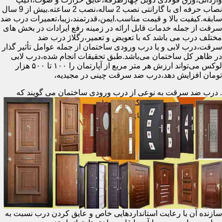
نصاب حرفه ای با گارانتی نصب 2 ساله،نصب 2 ساعته.بیش از 9 سال
سابقه.کیفیت بالا و قیمت مناسب.ایمن،قدرتمند،زیبا،تعمیرات درب ضد
سرقت از جمله خدمات قابل ارائه در زمینه رفع ایرادات در بخش های
مختلف درب می باشد که با تعویض و تعمیر،رگلاژ درب ضد
سرقت،درب لابی و یا درب ورودی ساختمان از جمله عوامل تأثیر گذار
در ظاهر کل ساختمان می‌باشد.طبق تحقیقات انجام شده،درب لابی
لوکس می‌تواند ارزش هر متر مربع از آپارتمان را ۱۰۰ تا ۵۰۰ هزار
تومان افزایش دهد،درب ضد سرقت چینی در مجیدیه،
.
درب ضد سرقت به نوعی از درب ورودی ساختمان می گویند که
سازنده آن با رعایت استانداردهایی خاص و عایق کردن درب نسبت به