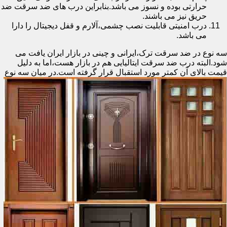
حرارتی بوده و نسوز می باشد.بنابراین درب های ضد سرقت ضد
حریق نیز می باشند.
درب امنیتی قابلیت نصب چشمی،آلارم و قفل دیجیتال را دارا
می باشد.
سه نوع در ضد سرقت ترک،ایرانی و چینی در بازار ایران یافت می
شود.البته درب ضد سرقت ایتالیایی هم در بازار هست،اما به دلیل
قیمت بالای آن کمتر مورد استقبال
قرار گرفته است.در میان سه نوع