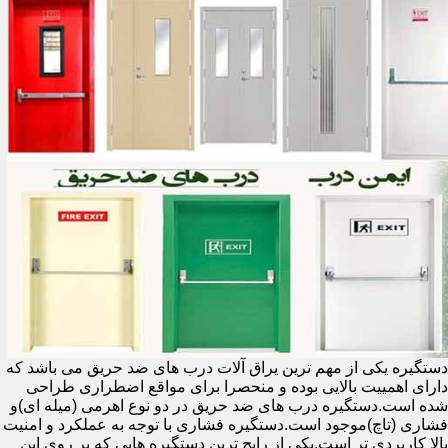
دستگیره یکی از مهم ترین یراق آلات درب های ضد حریق می باشد که
دارای اهمییت بالایی بوده و منحصرا برای مواقع اضطراری طراحی
شده است.دستگیره درب های ضد حریق در دو نوع اهرمی (میله ای)و
فشاری (تاچ)موجود است.دستگیره فشاری با توجه به عملکرد و امنیت
بالا کاربردی تر است.یکی از رایج ترین دستگیره هایی که بر روی این