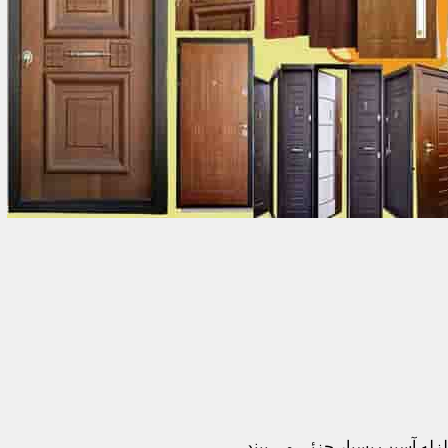
زله آسیب بسیار جزئی می بیند.