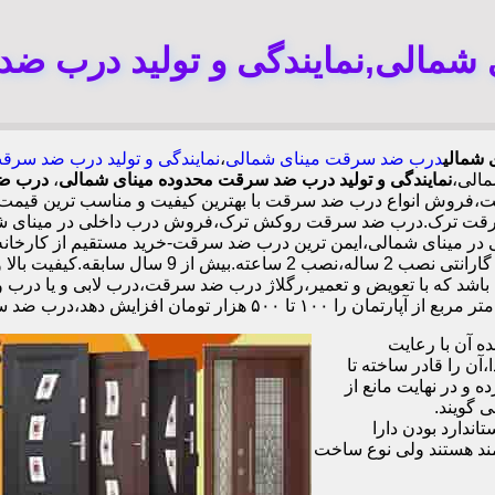
شمالی,نمایندگی و تولید درب ضد
 شمالی
درب ضد سرقت مینای شمالی
،
نمایندگی و تولید درب ضد سرق
الی،
نمایندگی و تولید درب ضد سرقت محدوده مینای شمالی
،
درب ضد
فروش انواع درب ضد سرقت با بهترین کیفیت و مناسب ترین قیمت،تو
رقت ترک.درب ضد سرقت روکش ترک،فروش درب داخلی در مینای شمال
فولادی دوبل چهارطرفه،عایق حرارت و صوت،اکیپ نصا
باشد که با تعویض و تعمیر،رگلاژ درب ضد سرقت،درب لابی و یا درب و
 دهد،درب ضد سرقت چینی در مینای شمالی،
 آن با رعایت
ن را قادر ساخته تا
 و در نهایت مانع از
 گویند.
ندارد بودن دارا
ند هستند ولی نوع ساخت