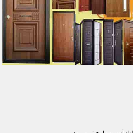
زله آسیب بسیار جزئی می بیند.