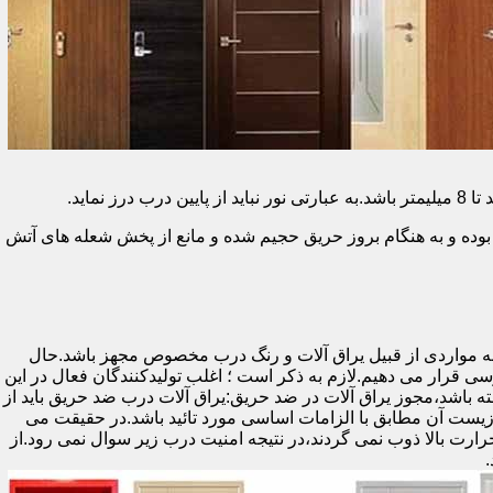
وده و به هنگام بروز حریق حجیم شده و مانع از پخش شعله های آتش
ه مواردی از قبیل یراق آلات و رنگ درب مخصوص مجهز باشد.حال
رسی قرار می دهیم.لازم به ذکر است ؛ اغلب تولیدکنندگان فعال در این
ته باشد،مجوز یراق آلات در ضد حریق:یراق آلات درب ضد حریق باید از
ای نشان سی ای (CE)باشد تا سلامت،ایمنی و حفاظت از محیط زیست آن مطابق با الزامات اساسی مورد تائید باشد.در حقیقت می
رت بالا ذوب نمی گردند،در نتیجه امنیت درب زیر سوال نمی رود.از