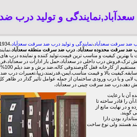
دآباد,نمایندگی و تولید درب ضد
 ضد سرقت سعدآباد
،
نمایندگی و تولید درب ضد سرقت سعدآباد
درب ضد سرقت محدوده سعدآباد
،
درب ضد سرقت منطقه سعدآباد
،نماین
 بهترین کیفیت و مناسب ترین قیمت،تولید کننده و نماینده درب ه
ترک،فروش درب داخلی در سعدآباد،حمل بار ادارات در سعدآباد،فر
سعدآبا
ه ای با گارانتی نصب 2 ساله،نصب 2 ساعته.بیش از 9 سال سابقه.کیفیت بالا و قیمت مناسب.ایمن،قد
ابی و یا درب ورودی ساختمان از جمله عوامل تأثیر گذار در ظاهر ک
 آن با رعایت
ن را قادر ساخته تا
 و در نهایت مانع از
 گویند.
ندارد بودن دارا
ند هستند ولی نوع ساخت