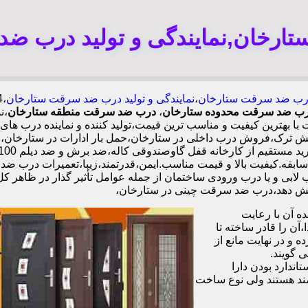
رخان,نمایندگی و تولید درب ض
ب ضد سرقت ستارخان
،
نمایندگی و تولید درب ضد سرقت ستارخان
 درب ضد سرقت محدوده ستارخان
،
درب ضد سرقت منطقه ستارخان
،ن
 بهترین کیفیت و مناسب ترین قیمت،تولید کننده و نماینده درب ه
 ترک،فروش درب داخلی در ستارخان،حمل بار ادارات در ستارخان،
ه ای با گارانتی نصب 2 ساله،نصب 2 ساعته.بیش از 9 سال سابقه.کیفیت بالا و قیمت مناسب.ایمن،قد
ابی و یا درب ورودی ساختمان از جمله عوامل تأثیر گذار در ظاهر ک
 آن با رعایت
ن را قادر ساخته تا
 و در نهایت مانع از
 گویند.
ندارد بودن دارا
ند هستند ولی نوع ساخت