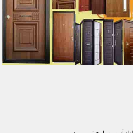
زله آسیب بسیار جزئی می بیند.