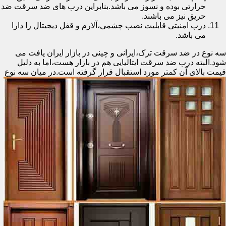
حرارتی بوده و نسوز می باشد.بنابراین درب های ضد سرقت ضد
حریق نیز می باشند.
درب امنیتی قابلیت نصب چشمی،آلارم و قفل دیجیتال را دارا
می باشد.
سه نوع در ضد سرقت ترک،ایرانی و چینی در بازار ایران یافت می
شود.البته درب ضد سرقت ایتالیایی هم در بازار هست،اما به دلیل
قیمت بالای آن کمتر مورد استقبال
قرار گرفته است.در میان سه نوع