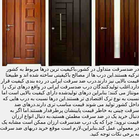
در ضدسرقت متداول در کشور،باکیفیت ترین درها مربوط به کشور
ترکیه هستند.این درب ها از مصالح باکیفیتی ساخته شده اند و طبیعتا
قیمت بالایی نیز دارند.درب ضد سرقت ایرانی در رده بندی کیفیت قرار
دارد.اغلب تولیدکنندگان درب ضدسرقت ایرانی در واقع درهای ترک را
مونتاژ می کنند؛ بنابراین درهای تولیدشده دارای کیفیت بالایی است اما
نسبت به نوع ترک اقتصادی تر هستند.این درها نسبت به درب هایی که
داخل کشور تولید می شوند قیمت مناسب تری دارند.درهای ضد
سرقت چینی به خاطر قیمت پایینشان پرطرفدار هستند.اما اگر به
دنبال خرید یک در ضد سرقت مطمئن هستید،به دنبال انواع ارزان
قیمت نروید؛ چرا که یک درب ضدسرقت ارزان ممکن است مشابه یک
در معمولی عمل کند.بنابراین،لازم است موقع خرید دربهای ضد سرقت
به برخی نکات توجه کنید.