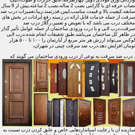
نصاب حرفه ای با گارانتی نصب 2 ساله،نصب 2 ساعته.بیش از 9 سال
سابقه.کیفیت بالا و قیمت مناسب.ایمن،قدرتمند،زیبا،تعمیرات درب ضد
سرقت از جمله خدمات قابل ارائه در زمینه رفع ایرادات در بخش های
مختلف درب می باشد که با تعویض و تعمیر،رگلاژ درب ضد
سرقت،درب لابی و یا درب ورودی ساختمان از جمله عوامل تأثیر گذار
در ظاهر کل ساختمان می‌باشد.طبق تحقیقات انجام شده،درب لابی
لوکس می‌تواند ارزش هر متر مربع از آپارتمان را ۱۰۰ تا ۵۰۰ هزار
تومان افزایش دهد،درب ضد سرقت چینی در شهران،
.
درب ضد سرقت به نوعی از درب ورودی ساختمان می گویند که
سازنده آن با رعایت استانداردهایی خاص و عایق کردن درب نسبت به