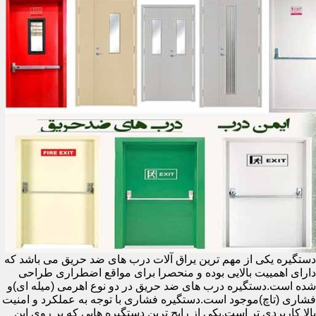
دستگیره یکی از مهم ترین یراق آلات درب های ضد حریق می باشد که
دارای اهمییت بالایی بوده و منحصرا برای مواقع اضطراری طراحی
شده است.دستگیره درب های ضد حریق در دو نوع اهرمی (میله ای)و
فشاری (تاچ)موجود است.دستگیره فشاری با توجه به عملکرد و امنیت
بالا کاربردی تر است.یکی از رایج ترین دستگیره هایی که بر روی این