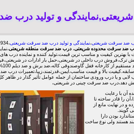
یعتی,نمایندگی و تولید درب ض
 ضد سرقت شریعتی
،
نمایندگی و تولید درب ضد سرقت شریعتی
 درب ضد سرقت محدوده شریعتی
،
درب ضد سرقت منطقه شریعتی
،نما
 بهترین کیفیت و مناسب ترین قیمت،تولید کننده و نماینده درب ه
 ترک،فروش درب داخلی در شریعتی،حمل بار ادارات در شریعتی،فر
شریع
ه ای با گارانتی نصب 2 ساله،نصب 2 ساعته.بیش از 9 سال سابقه.کیفیت بالا و قیمت مناسب.ایمن،قد
ابی و یا درب ورودی ساختمان از جمله عوامل تأثیر گذار در ظاهر ک
 آن با رعایت
ن را قادر ساخته تا
 و در نهایت مانع از
 گویند.
ندارد بودن دارا
ند هستند ولی نوع ساخت