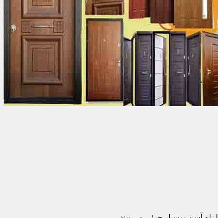
زله آسیب بسیار جزئی می بیند.