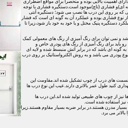
رای اهمییت بالایی بوده و منحصرا برای مواقع اضطراری
 ای)و فشاری (تاچ)موجود است.دستگیره فشاری با توجه
ایی که بر روی این درب ها نصب می شود؛ دستگیره آنتی
ز نوع فشاری بوده و عملکرد آن به گونه ای است که فشار
کرد دستگیره پنیک مختل و یا خود به خود باز شود،زیرا تا
شد و نمی توان برای رنگ آمیزی از رنگ های معمولی کمک
رو باید برای رنگ آمیزی از رنگ های پودری خاص و
ه گونه ای باشد که در برابر آتش منبسط شده و لایه ای
 نوع پودری می باشد و به روش الکترواستاتیک بر روی درب
ه قسمت های درب از چوب تشکیل شده اند.مقاومت این
هداری کنید طول عمر بالاتری دارند.عیب این نوع درب ها
ها نیز از چوب های طبیعی تولید شده اند.این درب ها
 نیز استفاده شده است.
بسیار مدرن هستند.در برابر ضربه بسیار مقاوم هستند.زیرا
الاتر می برد.