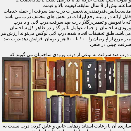
ساعته.بیش از 9 سال سابقه.کیفیت بالا و قیمت
مناسب.ایمن،قدرتمند،زیبا،تعمیرات درب ضد سرقت از جمله خدمات
قابل ارائه در زمینه رفع ایرادات در بخش های مختلف درب می باشد
که با تعویض و تعمیر،رگلاژ درب ضد سرقت،درب لابی و یا درب
ورودی ساختمان از جمله عوامل تأثیر گذار در ظاهر کل ساختمان
می‌باشد.طبق تحقیقات انجام شده،درب لابی لوکس می‌تواند ارزش هر
متر مربع از آپارتمان را ۱۰۰ تا ۵۰۰ هزار تومان افزایش دهد،درب ضد
سرقت چینی در ظفر،
.
درب ضد سرقت به نوعی از درب ورودی ساختمان می گویند که
سازنده آن با رعایت استانداردهایی خاص و عایق کردن درب نسبت به