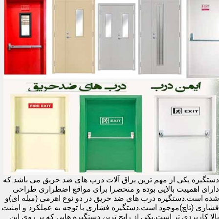
دستگیره یکی از مهم ترین یراق آلات درب های ضد حریق می باشد که
دارای اهمییت بالایی بوده و منحصرا برای مواقع اضطراری طراحی
شده است.دستگیره درب های ضد حریق در دو نوع اهرمی (میله ای)و
فشاری (تاچ)موجود است.دستگیره فشاری با توجه به عملکرد و امنیت
بالا کاربردی تر است.یکی از رایج ترین دستگیره هایی که بر روی این