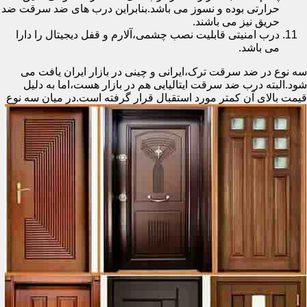
حرارتی بوده و نسوز می باشد.بنابراین درب های ضد سرقت ضد
حریق نیز می باشند.
درب امنیتی قابلیت نصب چشمی،آلارم و قفل دیجیتال را دارا
می باشد.
سه نوع در ضد سرقت ترک،ایرانی و چینی در بازار ایران یافت می
شود.البته درب ضد سرقت ایتالیایی هم در بازار هست،اما به دلیل
قیمت بالای آن کمتر مورد استقبال
قرار گرفته است.در میان سه نوع