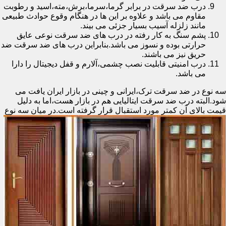
درب ضد سرقت در برابر گرما،سرما،برش،مته،اسید و رطوبت
مقاوم می باشد و علاوه بر این ها در هنگام وقوع حوادث طبیعی
مانند زلزله آسیب بسیار جزئی می بیند.
پشم سنگ به کار رفته در درب های ضد سرقت نوعی عایق
حرارتی بوده و نسوز می باشد.بنابراین درب های ضد سرقت ضد
حریق نیز می باشند.
درب امنیتی قابلیت نصب چشمی،آلارم و قفل دیجیتال را دارا
می باشد.
سه نوع در ضد سرقت ترک،ایرانی و چینی در بازار ایران یافت می
شود.البته درب ضد سرقت ایتالیایی هم در بازار هست،اما به دلیل
قیمت بالای آن کمتر مورد استقبال
قرار گرفته است.در میان سه نوع