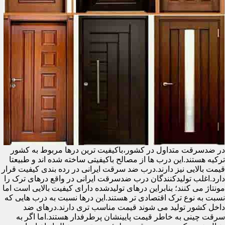
در ضدسرقت متداول در کشور،باکیفیت ترین درها مربوط به کشور
ترکیه هستند.این درب ها از مصالح باکیفیتی ساخته شده اند و طبیعتا
قیمت بالایی نیز دارند.درب ضد سرقت ایرانی در رده بندی کیفیت قرار
دارد.اغلب تولیدکنندگان درب ضدسرقت ایرانی در واقع درهای ترک را
مونتاژ می کنند؛ بنابراین درهای تولیدشده دارای کیفیت بالایی است اما
نسبت به نوع ترک اقتصادی تر هستند.این درها نسبت به درب هایی که
داخل کشور تولید می شوند قیمت مناسب تری دارند.درهای ضد
سرقت چینی به خاطر قیمت پایینشان پرطرفدار هستند.اما اگر به