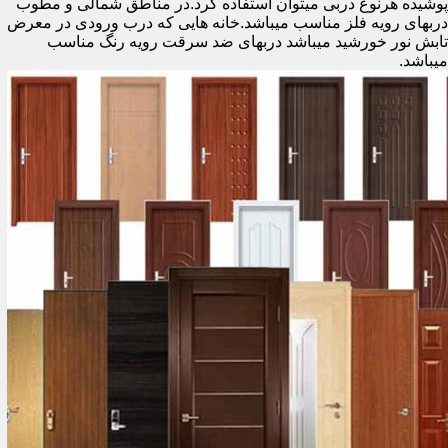
پوشیده هرنوع دربی میتوان استفاده کرد.در مناطق شمالی و مطوب
دربهای رویه فلز مناسب میباشد.خانه هایی که درب ورودی در معرض
تابش نور خورشید میباشد دربهای ضد سرقت رویه رنگ مناسب
میباشد.