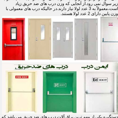
زیر سوال نمی رود.از آنجایی که وزن درب های ضد حریق زیاد
است،معمولاً به 3 عدد لولا نیاز دارند.در حالیکه درب های معمولی با
وزن پایین دارای 2 عدد لولا هستند.
دستگیره یکی از مهم ترین یراق آلات درب های ضد حریق می باشد که