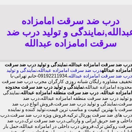
درب ضد سرقت امامزاده
بدالله,نمایندگی و تولید درب ضد
سرقت امامزاده عبدالله
درب ضد سرقت امامزاده عبدالله
،
نمایندگی و تولید درب ضد سرقت
امامزاده عبدالله
درب ضد سرقت امامزاده عبدالله
،
نمایندگی و تولید
درب ضد سرقت امامزاده عبدالله
،09192211934-خانم تهرانی-با
تخفیف مشاوره رایگان شبانه روزی کارگران مجرب درب ضد سرقت
محدوده امامزاده عبدالله،
نمایندگی و تولید درب ضد سرقت محدوده
امامزاده عبدالله
،
درب ضد سرقت منطقه امامزاده عبدالله
،نمایندگی
و تولید درب ضد سرقت منطقه امامزاده عبدالله،درب ضد
سرقت،نمایندگی و تولید درب ضد سرقت،فروش انواع درب ضد
سرقت با بهترین کیفیت و مناسب ترین قیمت،تولید کننده و نماینده
درب های ضد سرقت پورتال ترکیه.فروش ویژه درب ضد سرقت،درب
داخلی و ضد حریق ایرانی و وارداتی.درب ضد سرقت ترک.درب ضد
سرقت روکش ترک،فروش درب داخلی در امامزاده عبدالله،حمل بار
ادارات در امامزاده عبدالله،فروش درب با نرخ اتحادیه،مرکز پخش