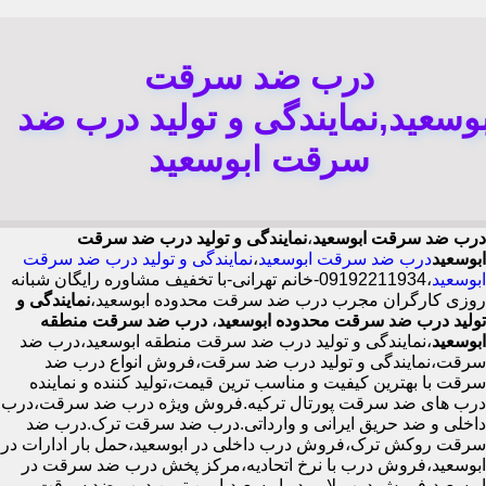
درب ضد سرقت
بوسعید,نمایندگی و تولید درب ضد
سرقت ابوسعید
درب ضد سرقت ابوسعید
،
نمایندگی و تولید درب ضد سرقت
ابوسعید
درب ضد سرقت ابوسعید
،
نمایندگی و تولید درب ضد سرقت
ابوسعید
،09192211934-خانم تهرانی-با تخفیف مشاوره رایگان شبانه
روزی کارگران مجرب درب ضد سرقت محدوده ابوسعید،
نمایندگی و
تولید درب ضد سرقت محدوده ابوسعید
،
درب ضد سرقت منطقه
ابوسعید
،نمایندگی و تولید درب ضد سرقت منطقه ابوسعید،درب ضد
سرقت،نمایندگی و تولید درب ضد سرقت،فروش انواع درب ضد
سرقت با بهترین کیفیت و مناسب ترین قیمت،تولید کننده و نماینده
درب های ضد سرقت پورتال ترکیه.فروش ویژه درب ضد سرقت،درب
داخلی و ضد حریق ایرانی و وارداتی.درب ضد سرقت ترک.درب ضد
سرقت روکش ترک،فروش درب داخلی در ابوسعید،حمل بار ادارات در
ابوسعید،فروش درب با نرخ اتحادیه،مرکز پخش درب ضد سرقت در
ابوسعید،فروش درب لابی در ابوسعید،ایمن ترین درب ضد سرقت-