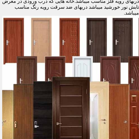
دربهای رویه فلز مناسب میباشد.خانه هایی که درب ورودی در معرض
تابش نور خورشید میباشد دربهای ضد سرقت رویه رنگ مناسب
میباشد.