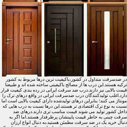
در ضدسرقت متداول در کشور،باکیفیت ترین درها مربوط به کشور
ترکیه هستند.این درب ها از مصالح باکیفیتی ساخته شده اند و طبیعتا
قیمت بالایی نیز دارند.درب ضد سرقت ایرانی در رده بندی کیفیت قرار
دارد.اغلب تولیدکنندگان درب ضدسرقت ایرانی در واقع درهای ترک را
مونتاژ می کنند؛ بنابراین درهای تولیدشده دارای کیفیت بالایی است اما
نسبت به نوع ترک اقتصادی تر هستند.این درها نسبت به درب هایی که
داخل کشور تولید می شوند قیمت مناسب تری دارند.درهای ضد
سرقت چینی به خاطر قیمت پایینشان پرطرفدار هستند.اما اگر به
دنبال خرید یک در ضد سرقت مطمئن هستید،به دنبال انواع ارزان