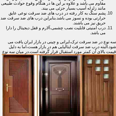
مقاوم می باشد و علاوه بر این ها در هنگام وقوع حوادث طبیعی
مانند زلزله آسیب بسیار جزئی می بیند.
پشم سنگ به کار رفته در درب های ضد سرقت نوعی عایق
حرارتی بوده و نسوز می باشد.بنابراین درب های ضد سرقت ضد
حریق نیز می باشند.
درب امنیتی قابلیت نصب چشمی،آلارم و قفل دیجیتال را دارا
می باشد.
سه نوع در ضد سرقت ترک،ایرانی و چینی در بازار ایران یافت می
شود.البته درب ضد سرقت ایتالیایی هم در بازار هست،اما به دلیل
قیمت بالای آن کمتر مورد استقبال
قرار گرفته است.در میان سه نوع