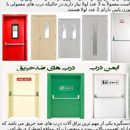
است،معمولاً به 3 عدد لولا نیاز دارند.در حالیکه درب های معمولی با
وزن پایین دارای 2 عدد لولا هستند.
دستگیره یکی از مهم ترین یراق آلات درب های ضد حریق می باشد که
دارای اهمییت بالایی بوده و منحصرا برای مواقع اضطراری طراحی