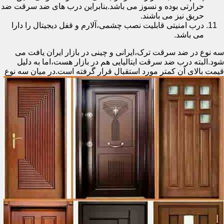
حرارتی بوده و نسوز می باشد.بنابراین درب های ضد سرقت ضد
حریق نیز می باشند.
درب امنیتی قابلیت نصب چشمی،آلارم و قفل دیجیتال را دارا
می باشد.
سه نوع در ضد سرقت ترک،ایرانی و چینی در بازار ایران یافت می
شود.البته درب ضد سرقت ایتالیایی هم در بازار هست،اما به دلیل
قیمت بالای آن کمتر مورد استقبال
قرار گرفته است.در میان سه نوع