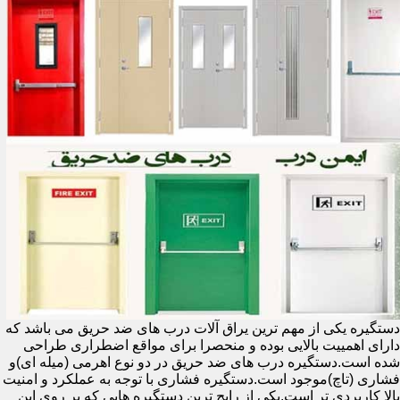
دستگیره یکی از مهم ترین یراق آلات درب های ضد حریق می باشد که
دارای اهمییت بالایی بوده و منحصرا برای مواقع اضطراری طراحی
شده است.دستگیره درب های ضد حریق در دو نوع اهرمی (میله ای)و
فشاری (تاچ)موجود است.دستگیره فشاری با توجه به عملکرد و امنیت
بالا کاربردی تر است.یکی از رایج ترین دستگیره هایی که بر روی این