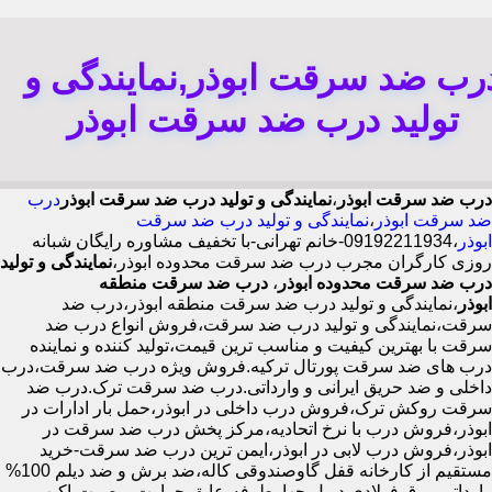
رب ضد سرقت ابوذر,نمایندگی و
تولید درب ضد سرقت ابوذر
درب ضد سرقت ابوذر
،
نمایندگی و تولید درب ضد سرقت ابوذر
درب
ضد سرقت ابوذر
،
نمایندگی و تولید درب ضد سرقت
ابوذر
،09192211934-خانم تهرانی-با تخفیف مشاوره رایگان شبانه
روزی کارگران مجرب درب ضد سرقت محدوده ابوذر،
نمایندگی و تولید
درب ضد سرقت محدوده ابوذر
،
درب ضد سرقت منطقه
ابوذر
،نمایندگی و تولید درب ضد سرقت منطقه ابوذر،درب ضد
سرقت،نمایندگی و تولید درب ضد سرقت،فروش انواع درب ضد
سرقت با بهترین کیفیت و مناسب ترین قیمت،تولید کننده و نماینده
درب های ضد سرقت پورتال ترکیه.فروش ویژه درب ضد سرقت،درب
داخلی و ضد حریق ایرانی و وارداتی.درب ضد سرقت ترک.درب ضد
سرقت روکش ترک،فروش درب داخلی در ابوذر،حمل بار ادارات در
ابوذر،فروش درب با نرخ اتحادیه،مرکز پخش درب ضد سرقت در
ابوذر،فروش درب لابی در ابوذر،ایمن ترین درب ضد سرقت-خرید
مستقیم از کارخانه قفل گاوصندوقی کاله،ضد برش و ضد دیلم 100%
وارداتی،ورق فولادی دوبل چهارطرفه،عایق حرارت و صوت،اکیپ