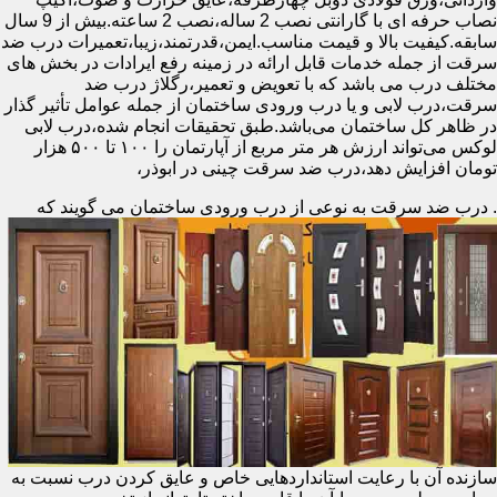
نصاب حرفه ای با گارانتی نصب 2 ساله،نصب 2 ساعته.بیش از 9 سال
سابقه.کیفیت بالا و قیمت مناسب.ایمن،قدرتمند،زیبا،تعمیرات درب ضد
سرقت از جمله خدمات قابل ارائه در زمینه رفع ایرادات در بخش های
مختلف درب می باشد که با تعویض و تعمیر،رگلاژ درب ضد
سرقت،درب لابی و یا درب ورودی ساختمان از جمله عوامل تأثیر گذار
در ظاهر کل ساختمان می‌باشد.طبق تحقیقات انجام شده،درب لابی
لوکس می‌تواند ارزش هر متر مربع از آپارتمان را ۱۰۰ تا ۵۰۰ هزار
تومان افزایش دهد،درب ضد سرقت چینی در ابوذر،
.
درب ضد سرقت به نوعی از درب ورودی ساختمان می گویند که
سازنده آن با رعایت استانداردهایی خاص و عایق کردن درب نسبت به