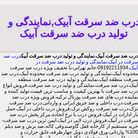
رب ضد سرقت آبیک,نمایندگی و
تولید درب ضد سرقت آبیک
درب ضد سرقت آبیک
،
نمایندگی و تولید درب ضد سرقت آبیک
درب ضد
سرقت در آبیک
،
نمایندگی و تولید درب ضد سرقت در
آبیک
،09192211934-خانم تهرانی-با تخفیف ویژه درب ضد سرقت
محدوده آبیک،نمایندگی و تولید درب ضد سرقت محدوده آبیک،درب ضد
سرقت منطقه آبیک،نمایندگی و تولید درب ضد سرقت منطقه
آبیک،درب ضد سرقت،نمایندگی و تولید درب ضد سرقت،فروش انواع
درب ضد سرقت با بهترین کیفیت و مناسب ترین قیمت،تولید کننده و
نماینده درب های ضد سرقت پورتال ترکیه.فروش ویژه درب ضد
سرقت،درب داخلی و ضد حریق ایرانی و وارداتی.درب ضد سرقت
ترک.درب ضد سرقت روکش ترک،فروش درب داخلی در آبیک،حمل
بار ادارات در آبیک،فروش درب با نرخ اتحاده،مرکز پخش درب ضد
سرقت در آبیک،فروش درب لابی در آبیک،ایمن ترین درب ضد سرقت-
خرید مستقیم از کارخانه قفل گاوصندوقی کاله،ضد برش و ضد دیلم
100% وارداتی،ورق فولادی دوبل چهارطرفه،عایق حرارت و
صوت،اکیپ نصاب حرفه ای با گارانتی نصب 2 ساله،نصب 2