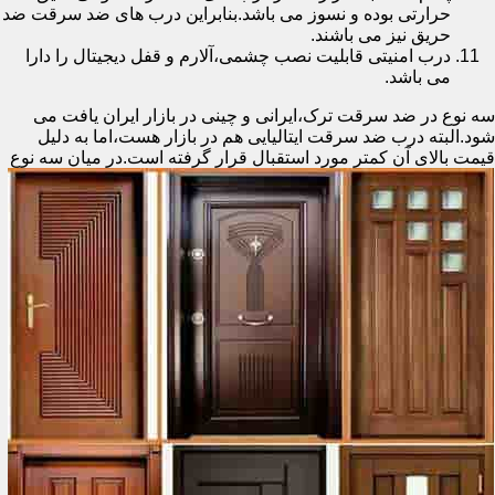
حرارتی بوده و نسوز می باشد.بنابراین درب های ضد سرقت ضد
حریق نیز می باشند.
درب امنیتی قابلیت نصب چشمی،آلارم و قفل دیجیتال را دارا
می باشد.
سه نوع در ضد سرقت ترک،ایرانی و چینی در بازار ایران یافت می
شود.البته درب ضد سرقت ایتالیایی هم در بازار هست،اما به دلیل
قیمت بالای آن کمتر مورد استقبال
قرار گرفته است.در میان سه نوع