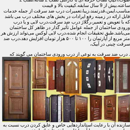
ساعته.بیش از 9 سال سابقه.کیفیت بالا و قیمت
مناسب.ایمن،قدرتمند،زیبا،تعمیرات درب ضد سرقت از جمله خدمات
قابل ارائه در زمینه رفع ایرادات در بخش های مختلف درب می باشد
که با تعویض و تعمیر،رگلاژ درب ضد سرقت،درب لابی و یا درب
ورودی ساختمان از جمله عوامل تأثیر گذار در ظاهر کل ساختمان
می‌باشد.طبق تحقیقات انجام شده،درب لابی لوکس می‌تواند ارزش هر
متر مربع از آپارتمان را ۱۰۰ تا ۵۰۰ هزار تومان افزایش دهد،درب ضد
سرقت چینی در آبیک،
.
درب ضد سرقت به نوعی از درب ورودی ساختمان می گویند که
سازنده آن با رعایت استانداردهایی خاص و عایق کردن درب نسبت به