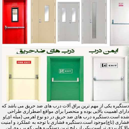
دستگیره یکی از مهم ترین یراق آلات درب های ضد حریق می باشد که
دارای اهمییت بالایی بوده و منحصرا برای مواقع اضطراری طراحی
شده است.دستگیره درب های ضد حریق در دو نوع اهرمی (میله ای)و
فشاری (تاچ)موجود است.دستگیره فشاری با توجه به عملکرد و امنیت
بالا کاربردی تر است.یکی از رایج ترین دستگیره هایی که بر روی این