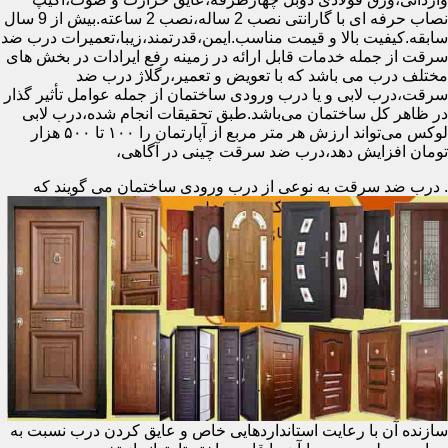
نصاب حرفه ای با گارانتی نصب 2 ساله،نصب 2 ساعته.بیش از 9 سال
سابقه.کیفیت بالا و قیمت مناسب.ایمن،قدرتمند،زیبا،تعمیرات درب ضد
سرقت از جمله خدمات قابل ارائه در زمینه رفع ایرادات در بخش های
مختلف درب می باشد که با تعویض و تعمیر،رگلاژ درب ضد
سرقت،درب لابی و یا درب ورودی ساختمان از جمله عوامل تأثیر گذار
در ظاهر کل ساختمان می‌باشد.طبق تحقیقات انجام شده،درب لابی
لوکس می‌تواند ارزش هر متر مربع از آپارتمان را ۱۰۰ تا ۵۰۰ هزار
تومان افزایش دهد،درب ضد سرقت چینی در آگاهی،
.
درب ضد سرقت به نوعی از درب ورودی ساختمان می گویند که
سازنده آن با رعایت استانداردهایی خاص و عایق کردن درب نسبت به