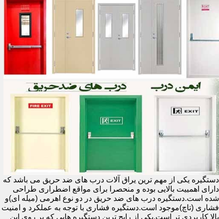
دستگیره یکی از مهم ترین یراق آلات درب های ضد حریق می باشد که
دارای اهمییت بالایی بوده و منحصرا برای مواقع اضطراری طراحی
شده است.دستگیره درب های ضد حریق در دو نوع اهرمی (میله ای)و
فشاری (تاچ)موجود است.دستگیره فشاری با توجه به عملکرد و امنیت
بالا کاربردی تر است.یکی از رایج ترین دستگیره هایی که بر روی این