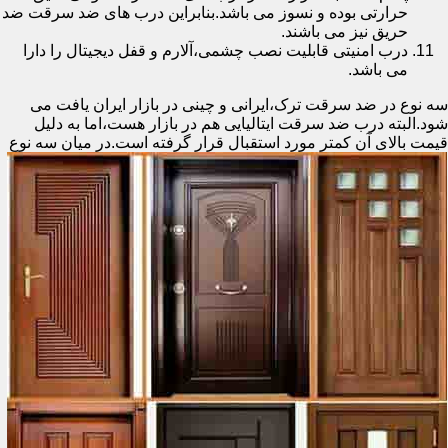
حرارتی بوده و نسوز می باشد.بنابراین درب های ضد سرقت ضد
حریق نیز می باشند.
درب امنیتی قابلیت نصب چشمی،آلارم و قفل دیجیتال را دارا
می باشد.
سه نوع در ضد سرقت ترک،ایرانی و چینی در بازار ایران یافت می
شود.البته درب ضد سرقت ایتالیایی هم در بازار هست،اما به دلیل
قیمت بالای آن کمتر مورد استقبال
قرار گرفته است.در میان سه نوع