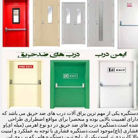
دستگیره یکی از مهم ترین یراق آلات درب های ضد حریق می باشد که
دارای اهمییت بالایی بوده و منحصرا برای مواقع اضطراری طراحی
شده است.دستگیره درب های ضد حریق در دو نوع اهرمی (میله ای)و
فشاری (تاچ)موجود است.دستگیره فشاری با توجه به عملکرد و امنیت
بالا کاربردی تر است.یکی از رایج ترین دستگیره هایی که بر روی این