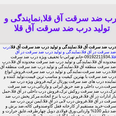
رب ضد سرقت آق قلا,نمایندگی و
تولید درب ضد سرقت آق قلا
درب ضد سرقت آق قلا
،
نمایندگی و تولید درب ضد سرقت آق قلا
درب
ضد سرقت در آق قلا
،
نمایندگی و تولید درب ضد سرقت در آق
قلا
،09192211934-خانم تهرانی-با تخفیف ویژه درب ضد سرقت
محدوده آق قلا،نمایندگی و تولید درب ضد سرقت محدوده آق قلا،درب
ضد سرقت منطقه آق قلا،نمایندگی و تولید درب ضد سرقت منطقه آق
قلا،درب ضد سرقت،نمایندگی و تولید درب ضد سرقت،فروش انواع
درب ضد سرقت با بهترین کیفیت و مناسب ترین قیمت،تولید کننده و
نماینده درب های ضد سرقت پورتال ترکیه.فروش ویژه درب ضد
سرقت،درب داخلی و ضد حریق ایرانی و وارداتی.درب ضد سرقت
ترک.درب ضد سرقت روکش ترک،فروش درب داخلی در آق قلا،حمل
بار ادارات در آق قلا،فروش درب با نرخ اتحاده،مرکز پخش درب ضد
سرقت در آق قلا،فروش درب لابی در آق قلا،ایمن ترین درب ضد
سرقت-خرید مستقیم از کارخانه قفل گاوصندوقی کاله،ضد برش و
ضد دیلم 100% وارداتی،ورق فولادی دوبل چهارطرفه،عایق حرارت و
صوت،اکیپ نصاب حرفه ای با گارانتی نصب 2 ساله،نصب 2