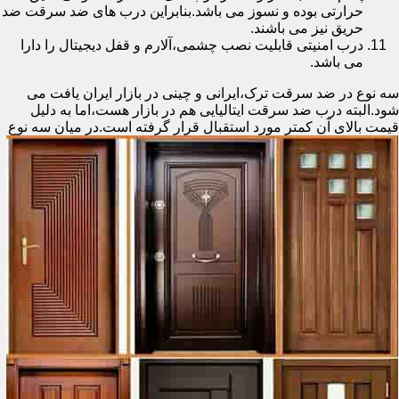
حرارتی بوده و نسوز می باشد.بنابراین درب های ضد سرقت ضد
حریق نیز می باشند.
درب امنیتی قابلیت نصب چشمی،آلارم و قفل دیجیتال را دارا
می باشد.
سه نوع در ضد سرقت ترک،ایرانی و چینی در بازار ایران یافت می
شود.البته درب ضد سرقت ایتالیایی هم در بازار هست،اما به دلیل
قیمت بالای آن کمتر مورد استقبال
قرار گرفته است.در میان سه نوع