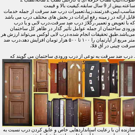
ساعته.بیش از 9 سال سابقه.کیفیت بالا و قیمت
مناسب.ایمن،قدرتمند،زیبا،تعمیرات درب ضد سرقت از جمله خدمات
قابل ارائه در زمینه رفع ایرادات در بخش های مختلف درب می باشد
که با تعویض و تعمیر،رگلاژ درب ضد سرقت،درب لابی و یا درب
ورودی ساختمان از جمله عوامل تأثیر گذار در ظاهر کل ساختمان
می‌باشد.طبق تحقیقات انجام شده،درب لابی لوکس می‌تواند ارزش هر
متر مربع از آپارتمان را ۱۰۰ تا ۵۰۰ هزار تومان افزایش دهد،درب ضد
سرقت چینی در آق قلا،
.
درب ضد سرقت به نوعی از درب ورودی ساختمان می گویند که
سازنده آن با رعایت استانداردهایی خاص و عایق کردن درب نسبت به