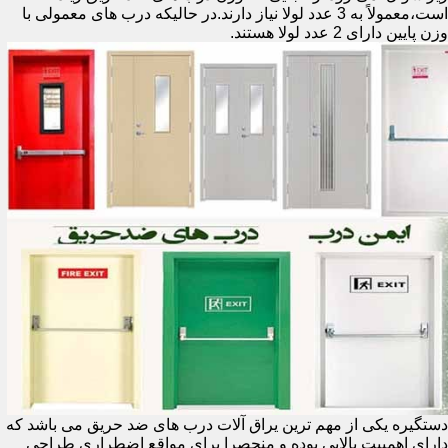
است،معمولاً به 3 عدد لولا نیاز دارند.در حالیکه درب های معمولی با
وزن پایین دارای 2 عدد لولا هستند.
دستگیره یکی از مهم ترین یراق آلات درب های ضد حریق می باشد که
دارای اهمییت بالایی بوده و منحصرا برای مواقع اضطراری طراحی