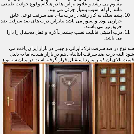
مقاوم می باشد و علاوه بر این ها در هنگام وقوع حوادث طبیعی
مانند زلزله آسیب بسیار جزئی می بیند.
پشم سنگ به کار رفته در درب های ضد سرقت نوعی عایق
حرارتی بوده و نسوز می باشد.بنابراین درب های ضد سرقت ضد
حریق نیز می باشند.
درب امنیتی قابلیت نصب چشمی،آلارم و قفل دیجیتال را دارا
می باشد.
سه نوع در ضد سرقت ترک،ایرانی و چینی در بازار ایران یافت می
شود.البته درب ضد سرقت ایتالیایی هم در بازار هست،اما به دلیل
قیمت بالای آن کمتر مورد استقبال
قرار گرفته است.در میان سه نوع