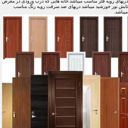
دربهای رویه فلز مناسب میباشد.خانه هایی که درب ورودی در معرض
تابش نور خورشید میباشد دربهای ضد سرقت رویه رنگ مناسب
میباشد.