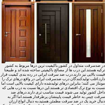
در ضدسرقت متداول در کشور،باکیفیت ترین درها مربوط به کشور
ترکیه هستند.این درب ها از مصالح باکیفیتی ساخته شده اند و طبیعتا
قیمت بالایی نیز دارند.درب ضد سرقت ایرانی در رده بندی کیفیت قرار
دارد.اغلب تولیدکنندگان درب ضدسرقت ایرانی در واقع درهای ترک را
مونتاژ می کنند؛ بنابراین درهای تولیدشده دارای کیفیت بالایی است اما
نسبت به نوع ترک اقتصادی تر هستند.این درها نسبت به درب هایی که
داخل کشور تولید می شوند قیمت مناسب تری دارند.درهای ضد
سرقت چینی به خاطر قیمت پایینشان پرطرفدار هستند.اما اگر به
دنبال خرید یک در ضد سرقت مطمئن هستید،به دنبال انواع ارزان