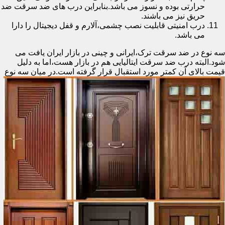
حرارتی بوده و نسوز می باشد.بنابراین درب های ضد سرقت ضد
حریق نیز می باشند.
درب امنیتی قابلیت نصب چشمی،آلارم و قفل دیجیتال را دارا
می باشد.
سه نوع در ضد سرقت ترک،ایرانی و چینی در بازار ایران یافت می
شود.البته درب ضد سرقت ایتالیایی هم در بازار هست،اما به دلیل
قیمت بالای آن کمتر مورد استقبال
قرار گرفته است.در میان سه نوع