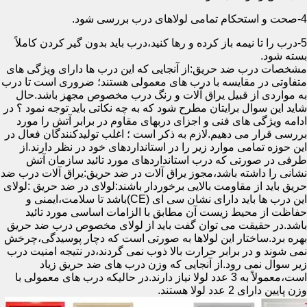
4-صحت و استحکام تمامی لولاهای درب بررسی شود.
5-درب را تا نیمه باز کرده و رها کنید،درب باید بدون گیر کردن کاملاً
بسته شود.
مشخصات درب ضد حریق:از آنجایی که این درب ها دارای ویژگی های
متفاوتی در مقایسه با درب های معمولی هستند؛ ضروری است تا درب
به مواردی از قبیل یراق آلات و رنگ درب مخصوص مجهز باشد.حال
شاید این سوال برایتان مطرح شود که به چه نکاتی باید توجه نمود ؟ در
ادامه ویژگی های فنی و اجزای دربهای مقاوم در برابر آتش را مورد
بررسی قرار می دهیم.لازم به ذکر است ؛ اغلب تولیدکنندگان فعال در
این حوزه تمامی موارد زیر را در استانداردهای خود در نظر دارند.از
طرفی در صورتی که درب استانداردهای مورد تائید سازمان آتش
نشانی را داشته باشد،مجوز یراق آلات در ضد حریق:یراق آلات درب ضد
حریق باید از مقاومت بالایی برخوردار باشند:لولای در ضد حریق :لولای
این درب ها باید دارای نشان سی ای (CE)باشد تا سلامت،ایمنی و
حفاظت از محیط زیست آن مطابق با الزامات اساسی مورد تائید
باشد.در حقیقت می توان گفت باید از لولای مخصوص درب ضد حریق
بهره برد.ساختار این لولاها به صورتی است که دچار پوسیدگی،چرخش
نمی شوند و در برابر حرارت بالا ذوب نمی گردند،در نتیجه امنیت درب
زیر سوال نمی رود.از آنجایی که وزن درب های ضد حریق زیاد
است،معمولاً به 3 عدد لولا نیاز دارند.در حالیکه درب های معمولی با
وزن پایین دارای 2 عدد لولا هستند.