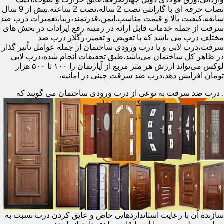
نصاب حرفه ای با گارانتی نصب 2 ساله،نصب 2 ساعته.بیش از 9 سال
سابقه.کیفیت بالا و قیمت مناسب.ایمن،قدرتمند،زیبا،تعمیرات درب ضد
سرقت از جمله خدمات قابل ارائه در زمینه رفع ایرادات در بخش های
مختلف درب می باشد که با تعویض و تعمیر،رگلاژ درب ضد
سرقت،درب لابی و یا درب ورودی ساختمان از جمله عوامل تأثیر گذار
در ظاهر کل ساختمان می‌باشد.طبق تحقیقات انجام شده،درب لابی
لوکس می‌تواند ارزش هر متر مربع از آپارتمان را ۱۰۰ تا ۵۰۰ هزار
تومان افزایش دهد،درب ضد سرقت چینی در امانیه،
.
درب ضد سرقت به نوعی از درب ورودی ساختمان می گویند که
سازنده آن با رعایت استانداردهایی خاص و عایق کردن درب نسبت به