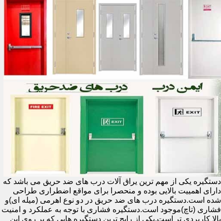
دستگیره یکی از مهم ترین یراق آلات درب های ضد حریق می باشد که
دارای اهمییت بالایی بوده و منحصرا برای مواقع اضطراری طراحی
شده است.دستگیره درب های ضد حریق در دو نوع اهرمی (میله ای)و
فشاری (تاچ)موجود است.دستگیره فشاری با توجه به عملکرد و امنیت
بالا کاربردی تر است.یکی از رایج ترین دستگیره هایی که بر روی این