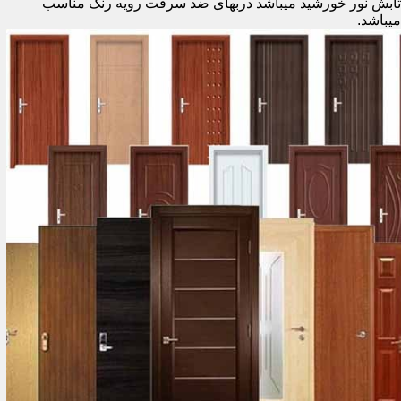
تابش نور خورشید میباشد دربهای ضد سرقت رویه رنگ مناسب
میباشد.