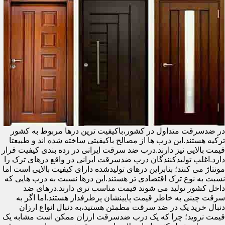
در ضدسرقت متداول در کشور،باکیفیت ترین درها مربوط به کشور
ترکیه هستند.این درب ها از مصالح باکیفیتی ساخته شده اند و طبیعتا
قیمت بالایی نیز دارند.درب ضد سرقت ایرانی در رده بندی کیفیت قرار
دارد.اغلب تولیدکنندگان درب ضدسرقت ایرانی در واقع درهای ترک را
مونتاژ می کنند؛ بنابراین درهای تولیدشده دارای کیفیت بالایی است اما
نسبت به نوع ترک اقتصادی تر هستند.این درها نسبت به درب هایی که
داخل کشور تولید می شوند قیمت مناسب تری دارند.درهای ضد
سرقت چینی به خاطر قیمت پایینشان پرطرفدار هستند.اما اگر به
دنبال خرید یک در ضد سرقت مطمئن هستید،به دنبال انواع ارزان
قیمت نروید؛ چرا که یک درب ضدسرقت ارزان ممکن است مشابه یک