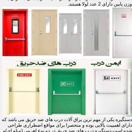
وزن پایین دارای 2 عدد لولا هستند.
دستگیره یکی از مهم ترین یراق آلات درب های ضد حریق می باشد که
دارای اهمییت بالایی بوده و منحصرا برای مواقع اضطراری طراحی
شده است.دستگیره درب های ضد حریق در دو نوع اهرمی (میله ای)و