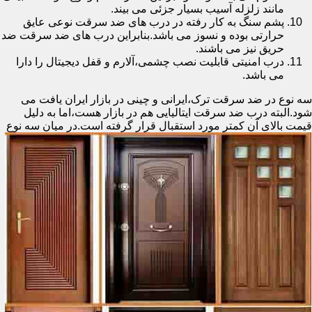
مانند زلزله آسیب بسیار جزئی می بیند.
پشم سنگ به کار رفته در درب های ضد سرقت نوعی عایق
حرارتی بوده و نسوز می باشد.بنابراین درب های ضد سرقت ضد
حریق نیز می باشند.
درب امنیتی قابلیت نصب چشمی،آلارم و قفل دیجیتال را دارا
می باشد.
سه نوع در ضد سرقت ترک،ایرانی و چینی در بازار ایران یافت می
شود.البته درب ضد سرقت ایتالیایی هم در بازار هست،اما به دلیل
قیمت بالای آن کمتر مورد استقبال
قرار گرفته است.در میان سه نوع