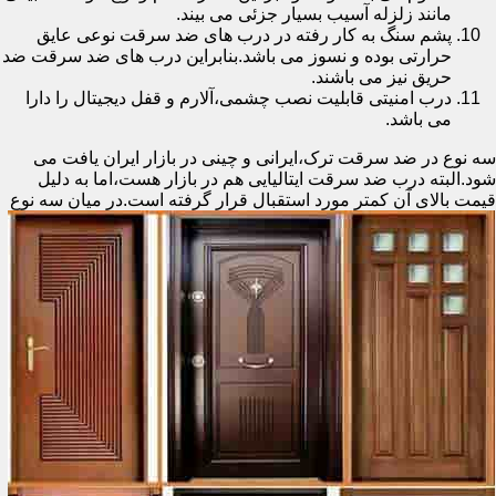
مانند زلزله آسیب بسیار جزئی می بیند.
پشم سنگ به کار رفته در درب های ضد سرقت نوعی عایق
حرارتی بوده و نسوز می باشد.بنابراین درب های ضد سرقت ضد
حریق نیز می باشند.
درب امنیتی قابلیت نصب چشمی،آلارم و قفل دیجیتال را دارا
می باشد.
سه نوع در ضد سرقت ترک،ایرانی و چینی در بازار ایران یافت می
شود.البته درب ضد سرقت ایتالیایی هم در بازار هست،اما به دلیل
قیمت بالای آن کمتر مورد استقبال
قرار گرفته است.در میان سه نوع