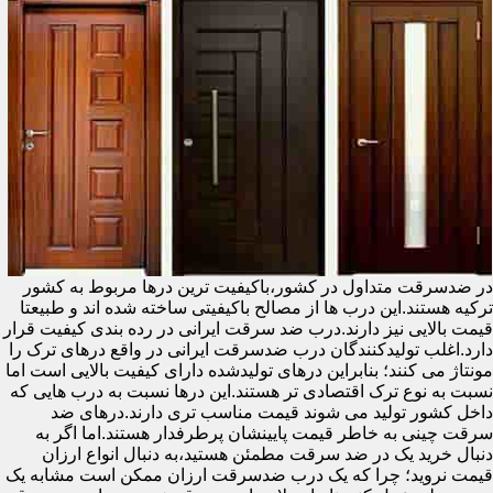
در ضدسرقت متداول در کشور،باکیفیت ترین درها مربوط به کشور
ترکیه هستند.این درب ها از مصالح باکیفیتی ساخته شده اند و طبیعتا
قیمت بالایی نیز دارند.درب ضد سرقت ایرانی در رده بندی کیفیت قرار
دارد.اغلب تولیدکنندگان درب ضدسرقت ایرانی در واقع درهای ترک را
مونتاژ می کنند؛ بنابراین درهای تولیدشده دارای کیفیت بالایی است اما
نسبت به نوع ترک اقتصادی تر هستند.این درها نسبت به درب هایی که
داخل کشور تولید می شوند قیمت مناسب تری دارند.درهای ضد
سرقت چینی به خاطر قیمت پایینشان پرطرفدار هستند.اما اگر به
دنبال خرید یک در ضد سرقت مطمئن هستید،به دنبال انواع ارزان
قیمت نروید؛ چرا که یک درب ضدسرقت ارزان ممکن است مشابه یک