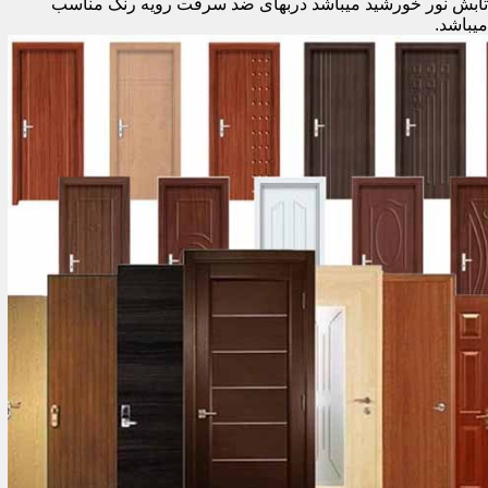
تابش نور خورشید میباشد دربهای ضد سرقت رویه رنگ مناسب
میباشد.