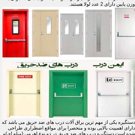
وزن پایین دارای 2 عدد لولا هستند.
دستگیره یکی از مهم ترین یراق آلات درب های ضد حریق می باشد که
دارای اهمییت بالایی بوده و منحصرا برای مواقع اضطراری طراحی
شده است.دستگیره درب های ضد حریق در دو نوع اهرمی (میله ای)و