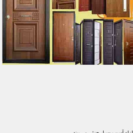
زله آسیب بسیار جزئی می بیند.