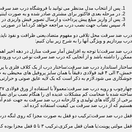
پس از انتخاب مدل مدنظر می توانید با فروشگاه درب ضد سرقت
در مرحله بعدی فاکتور برای مشتری صادر شده و به صورت اینتر
پس از واریز مبلغ پیش پرداخت و ارسال تصویر فیش واریزی 
سپس نصاب جهت نصب درب مراجعه خواهد کرد.اما در صورتی که از
درب ضد سرقت محل تلاقی دو مفهوم متضاد،یعنی ظرافت و نفوذ ناپذیر
درب بپردازیم و ویژگی آنها را به شرح زیر بیان کنیم:
درب ضد سرقت:با توجه به افزایش آمار سرقت منازل در دهه اخیر اهم
ممکن را داشته باشد و از آنجایی که درب ضد سرقت نوعی درب ورودی 
ساختار استاندارد درب ضد سرقت:ساختار درب از یک کلاف فلزی با پر
جوشکاری می شود.لازم به ذکر است که یک لایه عایق صوتی و حرارتی 
ساخته شده با ضخامت کم مشکلات عدیده ای را هنگام نصب برای نصاب 
برخی از کارگاه های تولیدی و کارخانه درب ضد سرقت به جهت عدم 
هستیم که از درب ضد سرقت بی کیفیت استفاده کرده اند.
قفل درب ضد سرقت:ترکیب دو قفل به صورت مجزا که روی لنگه درب نصب می گردد به 
قفل مولتی پوینت:یا همان قفل مرکزی،ترکیب ۳ تا ۵ قفل مجزا بوده که توسط یک میله یا اهرم به صورت یک پارچه عمل می کنند،قفل های مولتی پوینت وارداتی در ایران معمولاً دارای ۱۴ زبانه پیستونی است.