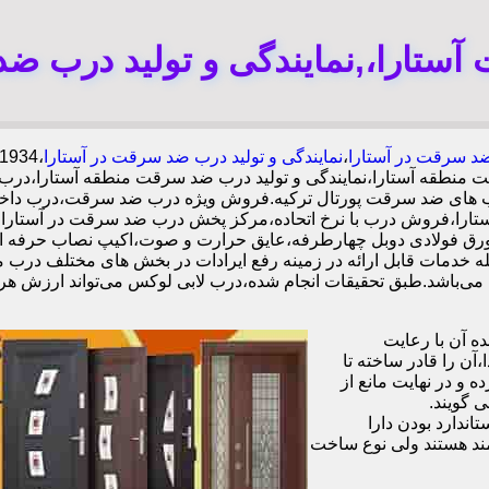
ستارا،,نمایندگی و تولید درب ضد
د سرقت در آستارا
،
نمایندگی و تولید درب ضد سرقت در آستارا
قت منطقه آستارا،نمایندگی و تولید درب ضد سرقت منطقه آستارا،د
ه درب های ضد سرقت پورتال ترکیه.فروش ویژه درب ضد سرقت،درب دا
تارا،فروش درب با نرخ اتحاده،مرکز پخش درب ضد سرقت در آستارا،
ه خدمات قابل ارائه در زمینه رفع ایرادات در بخش های مختلف درب م
 آن با رعایت
ن را قادر ساخته تا
 و در نهایت مانع از
 گویند.
ندارد بودن دارا
ند هستند ولی نوع ساخت