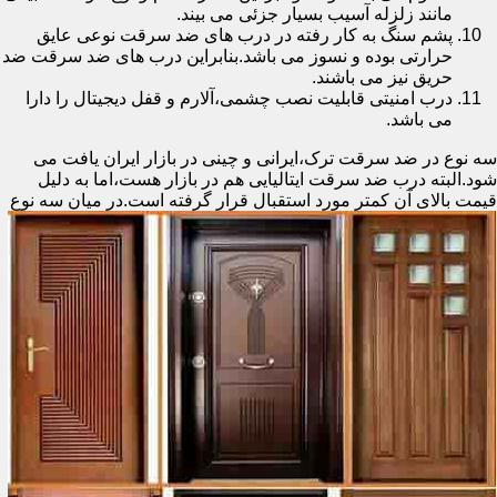
مانند زلزله آسیب بسیار جزئی می بیند.
پشم سنگ به کار رفته در درب های ضد سرقت نوعی عایق
حرارتی بوده و نسوز می باشد.بنابراین درب های ضد سرقت ضد
حریق نیز می باشند.
درب امنیتی قابلیت نصب چشمی،آلارم و قفل دیجیتال را دارا
می باشد.
سه نوع در ضد سرقت ترک،ایرانی و چینی در بازار ایران یافت می
شود.البته درب ضد سرقت ایتالیایی هم در بازار هست،اما به دلیل
قیمت بالای آن کمتر مورد استقبال
قرار گرفته است.در میان سه نوع