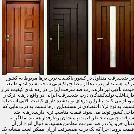
در ضدسرقت متداول در کشور،باکیفیت ترین درها مربوط به کشور
ترکیه هستند.این درب ها از مصالح باکیفیتی ساخته شده اند و طبیعتا
قیمت بالایی نیز دارند.درب ضد سرقت ایرانی در رده بندی کیفیت قرار
دارد.اغلب تولیدکنندگان درب ضدسرقت ایرانی در واقع درهای ترک را
مونتاژ می کنند؛ بنابراین درهای تولیدشده دارای کیفیت بالایی است اما
نسبت به نوع ترک اقتصادی تر هستند.این درها نسبت به درب هایی که
داخل کشور تولید می شوند قیمت مناسب تری دارند.درهای ضد
سرقت چینی به خاطر قیمت پایینشان پرطرفدار هستند.اما اگر به
دنبال خرید یک در ضد سرقت مطمئن هستید،به دنبال انواع ارزان
قیمت نروید؛ چرا که یک درب ضدسرقت ارزان ممکن است مشابه یک