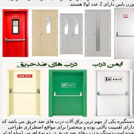
وزن پایین دارای 2 عدد لولا هستند.
دستگیره یکی از مهم ترین یراق آلات درب های ضد حریق می باشد که
دارای اهمییت بالایی بوده و منحصرا برای مواقع اضطراری طراحی
شده است.دستگیره درب های ضد حریق در دو نوع اهرمی (میله ای)و