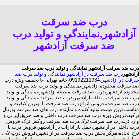
درب ضد سرقت
آزادشهر,نمایندگی و تولید درب
ضد سرقت آزادشهر
درب ضد سرقت آزادشهر
،
نمایندگی و تولید درب ضد سرقت
آزادشهر
درب ضد سرقت در آزادشهر
،
نمایندگی و تولید درب ضد
سرقت در آزادشهر
،09192211934-خانم تهرانی-با تخفیف ویژه درب
ضد سرقت محدوده آزادشهر،نمایندگی و تولید درب ضد سرقت
محدوده آزادشهر،درب ضد سرقت منطقه آزادشهر،نمایندگی و تولید
درب ضد سرقت منطقه آزادشهر،درب ضد سرقت،نمایندگی و تولید
درب ضد سرقت،فروش انواع درب ضد سرقت با بهترین کیفیت و
مناسب ترین قیمت،تولید کننده و نماینده درب های ضد سرقت پورتال
ترکیه.فروش ویژه درب ضد سرقت،درب داخلی و ضد حریق ایرانی و
وارداتی.درب ضد سرقت ترک.درب ضد سرقت روکش ترک،فروش
درب داخلی در آزادشهر،حمل بار ادارات در آزادشهر،فروش درب با
نرخ اتحاده،مرکز پخش درب ضد سرقت در آزادشهر،فروش درب لابی
در آزادشهر،ایمن ترین درب ضد سرقت-خرید مستقیم از کارخانه قفل