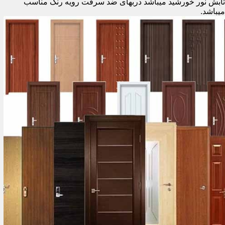
تابش نور خورشید میباشد دربهای ضد سرقت رویه رنگ مناسب
میباشد.