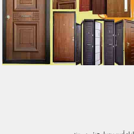
زله آسیب بسیار جزئی می بیند.