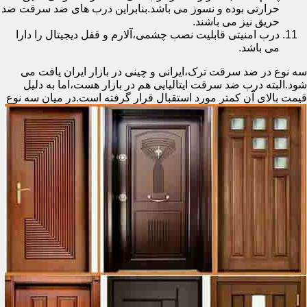
حرارتی بوده و نسوز می باشد.بنابراین درب های ضد سرقت ضد
حریق نیز می باشند.
درب امنیتی قابلیت نصب چشمی،آلارم و قفل دیجیتال را دارا
می باشد.
سه نوع در ضد سرقت ترک،ایرانی و چینی در بازار ایران یافت می
شود.البته درب ضد سرقت ایتالیایی هم در بازار هست،اما به دلیل
قیمت بالای آن کمتر مورد استقبال
قرار گرفته است.در میان سه نوع