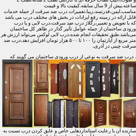
ساعته.بیش از 9 سال سابقه.کیفیت بالا و قیمت
مناسب.ایمن،قدرتمند،زیبا،تعمیرات درب ضد سرقت از جمله خدمات
قابل ارائه در زمینه رفع ایرادات در بخش های مختلف درب می باشد
که با تعویض و تعمیر،رگلاژ درب ضد سرقت،درب لابی و یا درب
ورودی ساختمان از جمله عوامل تأثیر گذار در ظاهر کل ساختمان
می‌باشد.طبق تحقیقات انجام شده،درب لابی لوکس می‌تواند ارزش هر
متر مربع از آپارتمان را ۱۰۰ تا ۵۰۰ هزار تومان افزایش دهد،درب ضد
سرقت چینی در آذری،
.
درب ضد سرقت به نوعی از درب ورودی ساختمان می گویند که
سازنده آن با رعایت استانداردهایی خاص و عایق کردن درب نسبت به