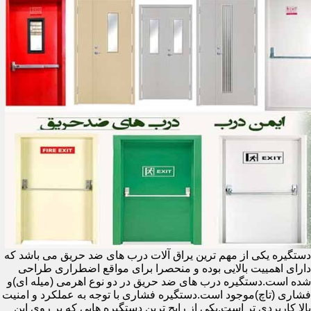
دستگیره یکی از مهم ترین یراق آلات درب های ضد حریق می باشد که
دارای اهمییت بالایی بوده و منحصرا برای مواقع اضطراری طراحی
شده است.دستگیره درب های ضد حریق در دو نوع اهرمی (میله ای)و
فشاری (تاچ)موجود است.دستگیره فشاری با توجه به عملکرد و امنیت
بالا کاربردی تر است.یکی از رایج ترین دستگیره هایی که بر روی این