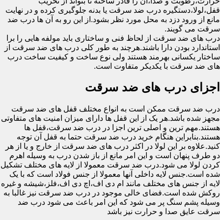
حرارت،رطوبت و صدا،آن را قادر ساخته تا بتواند از تخریب
قفل،لولا،دستگیره درب ضد سرقت یا بدنه جلوگیری کرده و در نهایت
مانع از ورود دزد به محل مورد نظر بشود.از این رو به آن ها درب ضد
سرقت می گویند.
درب های ضد سرقت از لحاظ فنی و ساختاری باید مولفه هایی را برا
استاندارد بودن دارا باشند.هرچند به طور کلی درب های ضد سرقت از
ساختار یکسانی بهرمند هستند ولی نوع ساخت و کیفیت ساخت درب
های ضد سرقت با یکدیکر متفاوت است.
اجزای درب های ضد سرقت
درب ضد سرقت ممکن است به انواع مختلف قفل های ضد سرقت
مجهز شده باشد.هر یک از این قفل ها دارای میزان امنیت های متفاوتی
هستند.مهم ترین و اصلی ترین اجزا در درب ضد سرقت،قفل ها
هستند.بنابراین هنگام خرید درب ضد سرقت حتما به قفل آن توجه
کنید.علاوه بر این لولا در اکثر درب های ضد سرقت از خارج و یا از هر
دو طرف پنهان است و این امر مانع از باز شدن درب به وسیله اهرم
کردن لولا می شود.درب ضد سرقت معمولا از لایه های مختلف تشکیل
شده است.جنس لایه داخلی آنها معمولا از جنس فولاد است که با یک
لایه از جنس های مختلف مانند ام دی اف،اچ دی اف،فلز،شیشه و غیره
روکش شده است.فضای خالی موجود در درب ضد سرقت نیز غالبا به
وسیله پشم سنگ پر می شود که این امر باعث می شود درب ضد
سرقت عایق صدا و حرارت نیز باشد