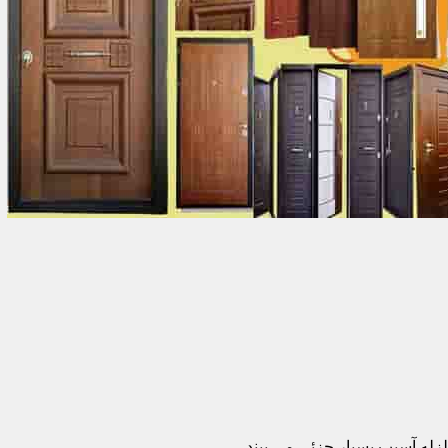
زله آسیب بسیار جزئی می بیند.