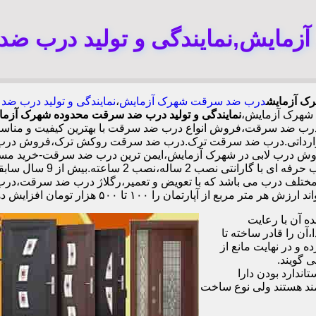
مایش,نمایندگی و تولید درب ض
رک آزمایش
درب ضد سرقت شهرک آزمایش
،
نمایندگی و تولید درب 
 شهرک آزمایش،
نمایندگی و تولید درب ضد سرقت محدوده شهرک آزم
 ضد سرقت،فروش انواع درب ضد سرقت با بهترین کیفیت و مناسب تر
 وارداتی.درب ضد سرقت ترک.درب ضد سرقت روکش ترک،فروش درب د
وارداتی،ورق فولادی دوبل چ
مختلف درب می باشد که با تعویض و تعمیر،رگلاژ درب ضد سرقت،درب لا
 هزار تومان افزایش دهد،درب ضد سرقت چینی در شهرک آزمایش،
 آن با رعایت
ن را قادر ساخته تا
 و در نهایت مانع از
 گویند.
ندارد بودن دارا
ند هستند ولی نوع ساخت