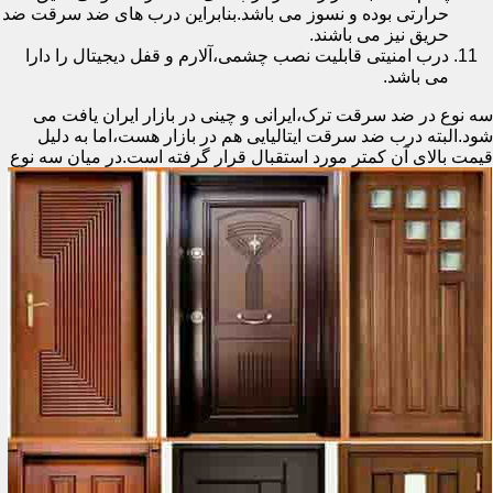
حرارتی بوده و نسوز می باشد.بنابراین درب های ضد سرقت ضد
حریق نیز می باشند.
درب امنیتی قابلیت نصب چشمی،آلارم و قفل دیجیتال را دارا
می باشد.
سه نوع در ضد سرقت ترک،ایرانی و چینی در بازار ایران یافت می
شود.البته درب ضد سرقت ایتالیایی هم در بازار هست،اما به دلیل
قیمت بالای آن کمتر مورد استقبال
قرار گرفته است.در میان سه نوع