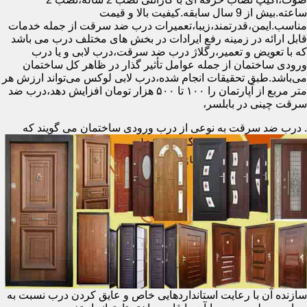
ساعته.بیش از 9 سال سابقه.کیفیت بالا و قیمت
مناسب.ایمن،قدرتمند،زیبا،تعمیرات درب ضد سرقت از جمله خدمات
قابل ارائه در زمینه رفع ایرادات در بخش های مختلف درب می باشد
که با تعویض و تعمیر،رگلاژ درب ضد سرقت،درب لابی و یا درب
ورودی ساختمان از جمله عوامل تأثیر گذار در ظاهر کل ساختمان
می‌باشد.طبق تحقیقات انجام شده،درب لابی لوکس می‌تواند ارزش هر
متر مربع از آپارتمان را ۱۰۰ تا ۵۰۰ هزار تومان افزایش دهد،درب ضد
سرقت چینی در بابلسر،
.
درب ضد سرقت به نوعی از درب ورودی ساختمان می گویند که
سازنده آن با رعایت استانداردهایی خاص و عایق کردن درب نسبت به