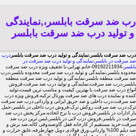
رب ضد سرقت بابلسر،,نمایندگی
و تولید درب ضد سرقت بابلسر
درب ضد سرقت بابلسر
،
نمایندگی و تولید درب ضد سرقت بابلسر
درب
ضد سرقت در بابلسر
،
نمایندگی و تولید درب ضد سرقت در
بابلسر
،09192211934-خانم تهرانی-با تخفیف ویژه درب ضد سرقت
محدوده بابلسر،نمایندگی و تولید درب ضد سرقت محدوده بابلسر،درب
ضد سرقت منطقه بابلسر،نمایندگی و تولید درب ضد سرقت منطقه
بابلسر،درب ضد سرقت،نمایندگی و تولید درب ضد سرقت،فروش
انواع درب ضد سرقت با بهترین کیفیت و مناسب ترین قیمت،تولید
کننده و نماینده درب های ضد سرقت پورتال ترکیه.فروش ویژه درب
ضد سرقت،درب داخلی و ضد حریق ایرانی و وارداتی.درب ضد سرقت
ترک.درب ضد سرقت روکش ترک،فروش درب داخلی در بابلسر،حمل
بار ادارات در بابلسر،فروش درب با نرخ اتحاده،مرکز پخش درب ضد
سرقت در بابلسر،فروش درب لابی در بابلسر،ایمن ترین درب ضد
سرقت-خرید مستقیم از کارخانه قفل گاوصندوقی کاله،ضد برش و
ضد دیلم 100% وارداتی،ورق فولادی دوبل چهارطرفه،عایق حرارت و
صوت،اکیپ نصاب حرفه ای با گارانتی نصب 2 ساله،نصب 2