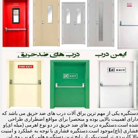
دستگیره یکی از مهم ترین یراق آلات درب های ضد حریق می باشد که
دارای اهمییت بالایی بوده و منحصرا برای مواقع اضطراری طراحی
شده است.دستگیره درب های ضد حریق در دو نوع اهرمی (میله ای)و
فشاری (تاچ)موجود است.دستگیره فشاری با توجه به عملکرد و امنیت
بالا کاربردی تر است.یکی از رایج ترین دستگیره هایی که بر روی این