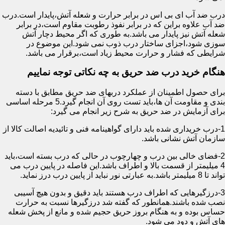
درب ضد آب ای بی اس در برابر حرارت و شعله آتش،پایدار است.درب
ضد آب علاوه براین که در برابر نفوذ رطوبت مقاوم است،در برابر
شعله آتش نیز پایدار می باشد.به طوری که اگر محیط دچار آتش
سوزی شود،اجزای ساختار درب ذوب نمی شود.این موضوع در
شرایطی که فشار و حرارت محیط زیاد است،برقرار می باشد.
هنگام خرید درب ضد حریق به چه نکاتی توجه نماییم
برای حصول اطمینان از عملکرد دربهای ضد حریق مطابق با دسته
بندی و مقاومت آن ها،باید تست روی آن انجام گیرد.5 مرحله اساسی
برای آزمایش در ضد حریق به شرح زیر انجام می گیرد:
1-درب خریداری شده باید دارای گواهینامه فنی و تائیدیه اصالت کالا از
سازمان آتش نشانی باشد.
2-فضای خالی بین درب و چهارچوب در حالی که درب بسته است،باید
4 میلیمتر از قسمت بالا و اطراف باشد.این فاصله در پایین درب می
تواند تا 8 میلیمتر باشد.به عبارتی نور نباید از پایین درب درز نماید.
3-درزگیرهایی که اطراف درب هستند باید دقیق و بدون هیچ آسیبی
نصب شده باشند.همانطور که گفته شد درزگیرها نسبت به حرارت
حساس بوده و به هنگام بروز حریق حجیم شده و مانع از پخش شعله
های آتش و دود می شود.