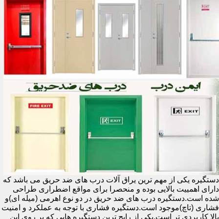
دستگیره یکی از مهم ترین یراق آلات درب های ضد حریق می باشد که
دارای اهمییت بالایی بوده و منحصرا برای مواقع اضطراری طراحی
شده است.دستگیره درب های ضد حریق در دو نوع اهرمی (میله ای)و
فشاری (تاچ)موجود است.دستگیره فشاری با توجه به عملکرد و امنیت
بالا کاربردی تر است.یکی از رایج ترین دستگیره هایی که بر روی این