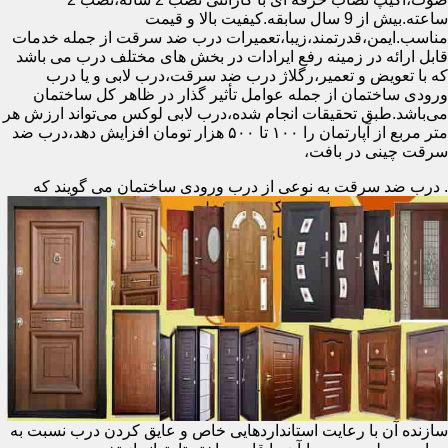
ساعته.بیش از 9 سال سابقه.کیفیت بالا و قیمت
مناسب.ایمن،قدرتمند،زیبا،تعمیرات درب ضد سرقت از جمله خدمات
قابل ارائه در زمینه رفع ایرادات در بخش های مختلف درب می باشد
که با تعویض و تعمیر،رگلاژ درب ضد سرقت،درب لابی و یا درب
ورودی ساختمان از جمله عوامل تأثیر گذار در ظاهر کل ساختمان
می‌باشد.طبق تحقیقات انجام شده،درب لابی لوکس می‌تواند ارزش هر
متر مربع از آپارتمان را ۱۰۰ تا ۵۰۰ هزار تومان افزایش دهد،درب ضد
سرقت چینی در بافت،
.
درب ضد سرقت به نوعی از درب ورودی ساختمان می گویند که
سازنده آن با رعایت استانداردهایی خاص و عایق کردن درب نسبت به