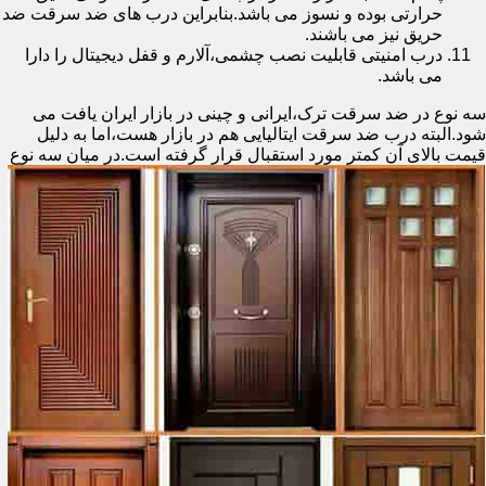
حرارتی بوده و نسوز می باشد.بنابراین درب های ضد سرقت ضد
حریق نیز می باشند.
درب امنیتی قابلیت نصب چشمی،آلارم و قفل دیجیتال را دارا
می باشد.
سه نوع در ضد سرقت ترک،ایرانی و چینی در بازار ایران یافت می
شود.البته درب ضد سرقت ایتالیایی هم در بازار هست،اما به دلیل
قیمت بالای آن کمتر مورد استقبال
قرار گرفته است.در میان سه نوع