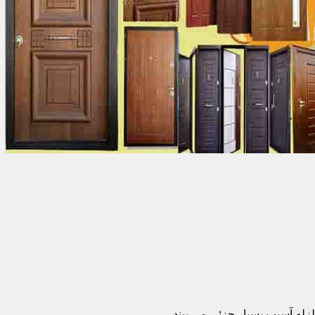
زله آسیب بسیار جزئی می بیند.