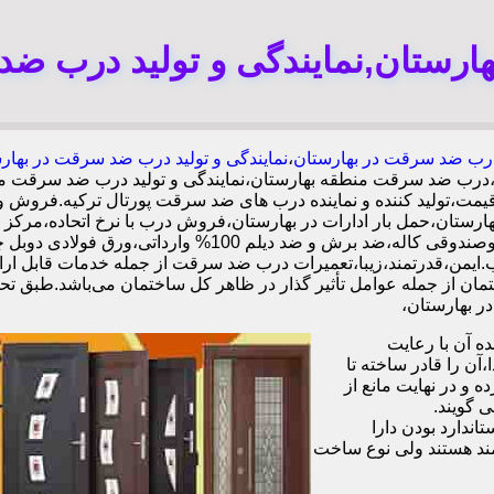
رستان,نمایندگی و تولید درب ضد
رب ضد سرقت در بهارستان
،
نمایندگی و تولید درب ضد سرقت در بهار
ن،درب ضد سرقت منطقه بهارستان،نمایندگی و تولید درب ضد سرقت م
ت،تولید کننده و نماینده درب های ضد سرقت پورتال ترکیه.فروش و
ان،حمل بار ادارات در بهارستان،فروش درب با نرخ اتحاده،مرکز
بهارستان،ایمن ترین درب ضد سرقت-خرید مستقیم از کارخانه
فیت بالا و قیمت مناسب.ایمن،قدرتمند،زیبا،تعمیرات درب ضد سرقت از جمله خدمات
ن از جمله عوامل تأثیر گذار در ظاهر کل ساختمان می‌باشد.طبق تحق
 آن با رعایت
ن را قادر ساخته تا
 و در نهایت مانع از
 گویند.
ندارد بودن دارا
ند هستند ولی نوع ساخت