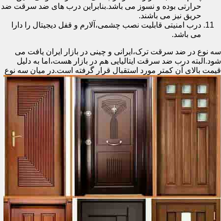
حرارتی بوده و نسوز می باشد.بنابراین درب های ضد سرقت ضد
حریق نیز می باشند.
درب امنیتی قابلیت نصب چشمی،آلارم و قفل دیجیتال را دارا
می باشد.
سه نوع در ضد سرقت ترک،ایرانی و چینی در بازار ایران یافت می
شود.البته درب ضد سرقت ایتالیایی هم در بازار هست،اما به دلیل
قیمت بالای آن کمتر مورد استقبال
قرار گرفته است.در میان سه نوع