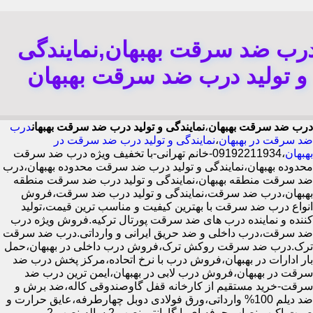
رب ضد سرقت بهبهان,نمایندگی
و تولید درب ضد سرقت بهبهان
درب ضد سرقت بهبهان
،
نمایندگی و تولید درب ضد سرقت بهبهان
درب
ضد سرقت در بهبهان
،
نمایندگی و تولید درب ضد سرقت در
بهبهان
،09192211934-خانم تهرانی-با تخفیف ویژه درب ضد سرقت
محدوده بهبهان،نمایندگی و تولید درب ضد سرقت محدوده بهبهان،درب
ضد سرقت منطقه بهبهان،نمایندگی و تولید درب ضد سرقت منطقه
بهبهان،درب ضد سرقت،نمایندگی و تولید درب ضد سرقت،فروش
انواع درب ضد سرقت با بهترین کیفیت و مناسب ترین قیمت،تولید
کننده و نماینده درب های ضد سرقت پورتال ترکیه.فروش ویژه درب
ضد سرقت،درب داخلی و ضد حریق ایرانی و وارداتی.درب ضد سرقت
ترک.درب ضد سرقت روکش ترک،فروش درب داخلی در بهبهان،حمل
بار ادارات در بهبهان،فروش درب با نرخ اتحاده،مرکز پخش درب ضد
سرقت در بهبهان،فروش درب لابی در بهبهان،ایمن ترین درب ضد
سرقت-خرید مستقیم از کارخانه قفل گاوصندوقی کاله،ضد برش و
ضد دیلم 100% وارداتی،ورق فولادی دوبل چهارطرفه،عایق حرارت و
صوت،اکیپ نصاب حرفه ای با گارانتی نصب 2 ساله،نصب 2