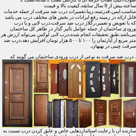
ساعته.بیش از 9 سال سابقه.کیفیت بالا و قیمت
مناسب.ایمن،قدرتمند،زیبا،تعمیرات درب ضد سرقت از جمله خدمات
قابل ارائه در زمینه رفع ایرادات در بخش های مختلف درب می باشد
که با تعویض و تعمیر،رگلاژ درب ضد سرقت،درب لابی و یا درب
ورودی ساختمان از جمله عوامل تأثیر گذار در ظاهر کل ساختمان
می‌باشد.طبق تحقیقات انجام شده،درب لابی لوکس می‌تواند ارزش هر
متر مربع از آپارتمان را ۱۰۰ تا ۵۰۰ هزار تومان افزایش دهد،درب ضد
سرقت چینی در بهبهان،
.
درب ضد سرقت به نوعی از درب ورودی ساختمان می گویند که
سازنده آن با رعایت استانداردهایی خاص و عایق کردن درب نسبت به