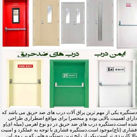
دستگیره یکی از مهم ترین یراق آلات درب های ضد حریق می باشد که
دارای اهمییت بالایی بوده و منحصرا برای مواقع اضطراری طراحی
شده است.دستگیره درب های ضد حریق در دو نوع اهرمی (میله ای)و
فشاری (تاچ)موجود است.دستگیره فشاری با توجه به عملکرد و امنیت
بالا کاربردی تر است.یکی از رایج ترین دستگیره هایی که بر روی این