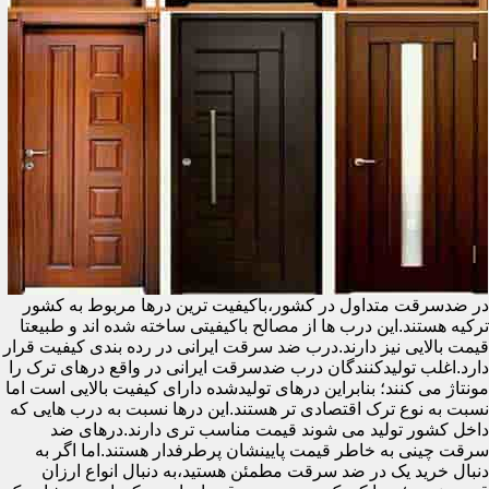
در ضدسرقت متداول در کشور،باکیفیت ترین درها مربوط به کشور
ترکیه هستند.این درب ها از مصالح باکیفیتی ساخته شده اند و طبیعتا
قیمت بالایی نیز دارند.درب ضد سرقت ایرانی در رده بندی کیفیت قرار
دارد.اغلب تولیدکنندگان درب ضدسرقت ایرانی در واقع درهای ترک را
مونتاژ می کنند؛ بنابراین درهای تولیدشده دارای کیفیت بالایی است اما
نسبت به نوع ترک اقتصادی تر هستند.این درها نسبت به درب هایی که
داخل کشور تولید می شوند قیمت مناسب تری دارند.درهای ضد
سرقت چینی به خاطر قیمت پایینشان پرطرفدار هستند.اما اگر به
دنبال خرید یک در ضد سرقت مطمئن هستید،به دنبال انواع ارزان