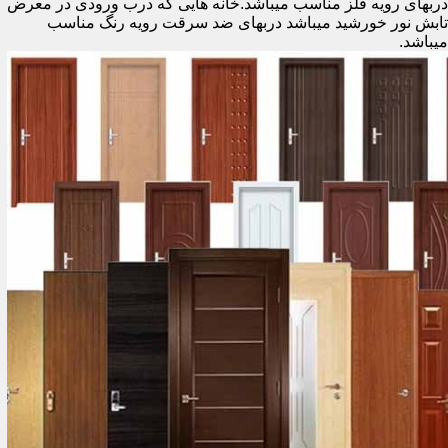
دربهای رویه فلز مناسب میباشد.خانه هایی که درب ورودی در معرض
تابش نور خورشید میباشد دربهای ضد سرقت رویه رنگ مناسب
میباشد.