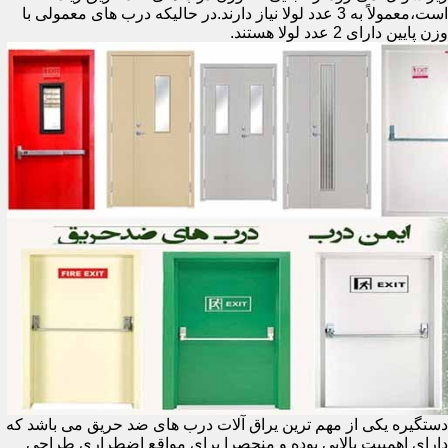
است،معمولاً به 3 عدد لولا نیاز دارند.در حالیکه درب های معمولی با
وزن پایین دارای 2 عدد لولا هستند.
دستگیره یکی از مهم ترین یراق آلات درب های ضد حریق می باشد که
دارای اهمییت بالایی بوده و منحصرا برای مواقع اضطراری طراحی