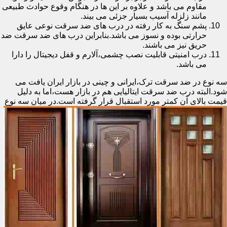
مقاوم می باشد و علاوه بر این ها در هنگام وقوع حوادث طبیعی
مانند زلزله آسیب بسیار جزئی می بیند.
پشم سنگ به کار رفته در درب های ضد سرقت نوعی عایق
حرارتی بوده و نسوز می باشد.بنابراین درب های ضد سرقت ضد
حریق نیز می باشند.
درب امنیتی قابلیت نصب چشمی،آلارم و قفل دیجیتال را دارا
می باشد.
سه نوع در ضد سرقت ترک،ایرانی و چینی در بازار ایران یافت می
شود.البته درب ضد سرقت ایتالیایی هم در بازار هست،اما به دلیل
قیمت بالای آن کمتر مورد استقبال
قرار گرفته است.در میان سه نوع