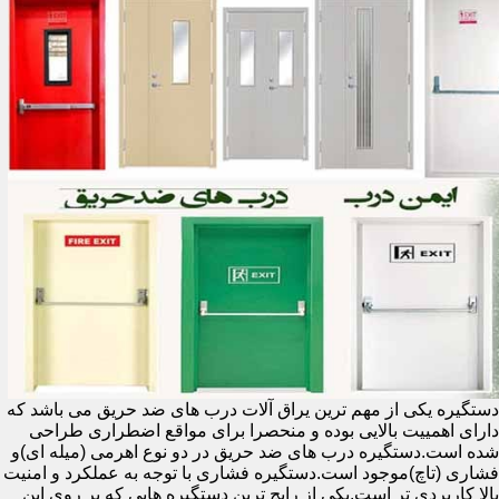
دستگیره یکی از مهم ترین یراق آلات درب های ضد حریق می باشد که
دارای اهمییت بالایی بوده و منحصرا برای مواقع اضطراری طراحی
شده است.دستگیره درب های ضد حریق در دو نوع اهرمی (میله ای)و
فشاری (تاچ)موجود است.دستگیره فشاری با توجه به عملکرد و امنیت
بالا کاربردی تر است.یکی از رایج ترین دستگیره هایی که بر روی این