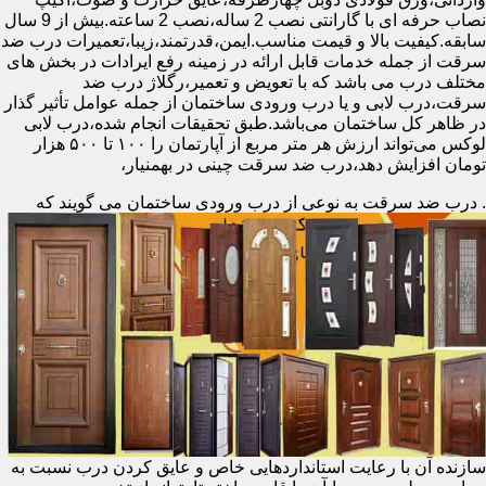
نصاب حرفه ای با گارانتی نصب 2 ساله،نصب 2 ساعته.بیش از 9 سال
سابقه.کیفیت بالا و قیمت مناسب.ایمن،قدرتمند،زیبا،تعمیرات درب ضد
سرقت از جمله خدمات قابل ارائه در زمینه رفع ایرادات در بخش های
مختلف درب می باشد که با تعویض و تعمیر،رگلاژ درب ضد
سرقت،درب لابی و یا درب ورودی ساختمان از جمله عوامل تأثیر گذار
در ظاهر کل ساختمان می‌باشد.طبق تحقیقات انجام شده،درب لابی
لوکس می‌تواند ارزش هر متر مربع از آپارتمان را ۱۰۰ تا ۵۰۰ هزار
تومان افزایش دهد،درب ضد سرقت چینی در بهمنیار،
.
درب ضد سرقت به نوعی از درب ورودی ساختمان می گویند که
سازنده آن با رعایت استانداردهایی خاص و عایق کردن درب نسبت به