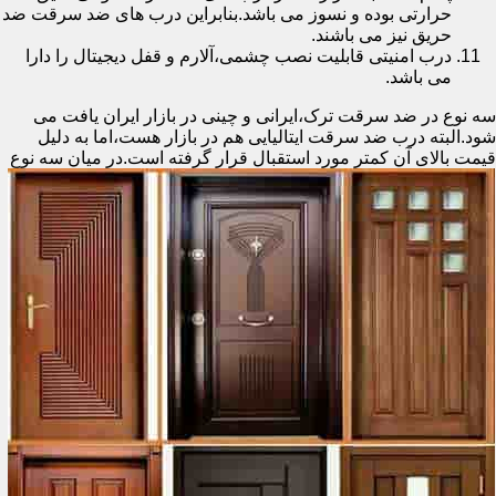
حرارتی بوده و نسوز می باشد.بنابراین درب های ضد سرقت ضد
حریق نیز می باشند.
درب امنیتی قابلیت نصب چشمی،آلارم و قفل دیجیتال را دارا
می باشد.
سه نوع در ضد سرقت ترک،ایرانی و چینی در بازار ایران یافت می
شود.البته درب ضد سرقت ایتالیایی هم در بازار هست،اما به دلیل
قیمت بالای آن کمتر مورد استقبال
قرار گرفته است.در میان سه نوع