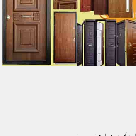
زله آسیب بسیار جزئی می بیند.