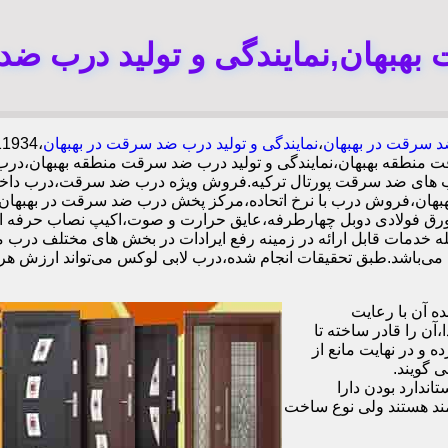
هبهان,نمایندگی و تولید درب ضد
 سرقت در بهبهان
،
نمایندگی و تولید درب ضد سرقت در بهبهان
قت منطقه بهبهان،نمایندگی و تولید درب ضد سرقت منطقه بهبهان،د
ه درب های ضد سرقت پورتال ترکیه.فروش ویژه درب ضد سرقت،درب دا
بهان،فروش درب با نرخ اتحاده،مرکز پخش درب ضد سرقت در بهبهان
ه خدمات قابل ارائه در زمینه رفع ایرادات در بخش های مختلف درب م
 آن با رعایت
ن را قادر ساخته تا
 و در نهایت مانع از
 گویند.
ندارد بودن دارا
ند هستند ولی نوع ساخت