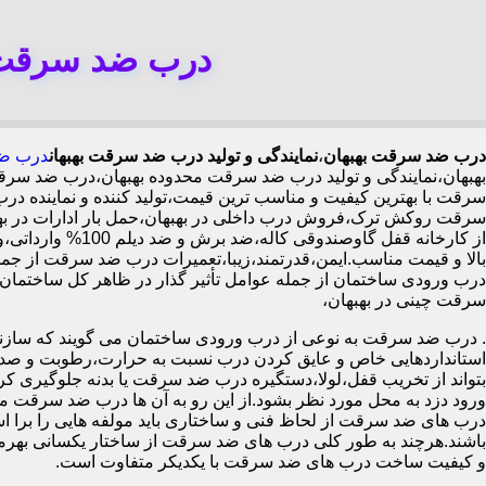
درب ضد سرقت ب
درب ضد سرقت بهبهان
،
نمایندگی و تولید درب ضد سرقت بهبهان
درب ضد
بهبهان،نمایندگی و تولید درب ضد سرقت محدوده بهبهان،درب ضد سر
سرقت با بهترین کیفیت و مناسب ترین قیمت،تولید کننده و نمایند
سرقت روکش ترک،فروش درب داخلی در بهبهان،حمل بار ادارات در به
بالا و قیمت مناسب.ایمن،قدرتمند،زیبا،تعمیرات درب ضد سرقت از جمل
سرقت چینی در بهبهان،
.
درب ضد سرقت به نوعی از درب ورودی ساختمان می گویند که سازنده
استانداردهایی خاص و عایق کردن درب نسبت به حرارت،رطوبت و صدا،آ
بتواند از تخریب قفل،لولا،دستگیره درب ضد سرقت یا بدنه جلوگیری کرده
ورود دزد به محل مورد نظر بشود.از این رو به آن ها درب ضد سرقت می
درب های ضد سرقت از لحاظ فنی و ساختاری باید مولفه هایی را برا استا
باشند.هرچند به طور کلی درب های ضد سرقت از ساختار یکسانی بهرم
و کیفیت ساخت درب های ضد سرقت با یکدیکر متفاوت است.