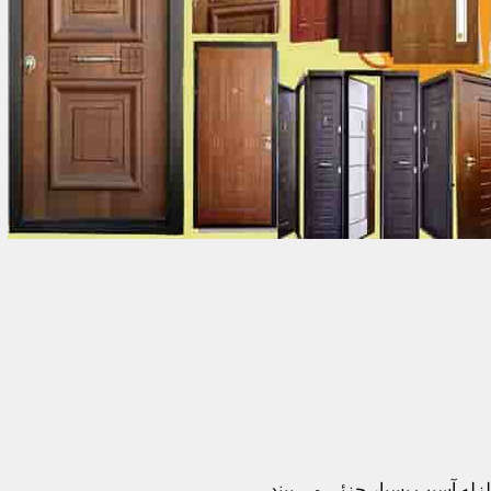
زله آسیب بسیار جزئی می بیند.