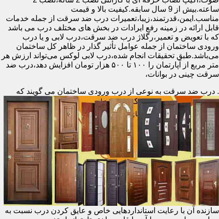
ساعته.بیش از 9 سال سابقه.کیفیت بالا و قیمت
مناسب.ایمن،قدرتمند،زیبا،تعمیرات درب ضد سرقت از جمله خدمات
قابل ارائه در زمینه رفع ایرادات در بخش های مختلف درب می باشد
که با تعویض و تعمیر،رگلاژ درب ضد سرقت،درب لابی و یا درب
ورودی ساختمان از جمله عوامل تأثیر گذار در ظاهر کل ساختمان
می‌باشد.طبق تحقیقات انجام شده،درب لابی لوکس می‌تواند ارزش هر
متر مربع از آپارتمان را ۱۰۰ تا ۵۰۰ هزار تومان افزایش دهد،درب ضد
سرقت چینی در بوانات،
.
درب ضد سرقت به نوعی از درب ورودی ساختمان می گویند که
سازنده آن با رعایت استانداردهایی خاص و عایق کردن درب نسبت به