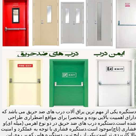
دستگیره یکی از مهم ترین یراق آلات درب های ضد حریق می باشد که
دارای اهمییت بالایی بوده و منحصرا برای مواقع اضطراری طراحی
شده است.دستگیره درب های ضد حریق در دو نوع اهرمی (میله ای)و
فشاری (تاچ)موجود است.دستگیره فشاری با توجه به عملکرد و امنیت
بالا کاربردی تر است.یکی از رایج ترین دستگیره هایی که بر روی این