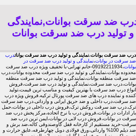
رب ضد سرقت بوانات,نمایندگی
و تولید درب ضد سرقت بوانات
درب ضد سرقت بوانات
،
نمایندگی و تولید درب ضد سرقت بوانات
درب
ضد سرقت در بوانات
،
نمایندگی و تولید درب ضد سرقت در
بوانات
،09192211934-خانم تهرانی-با تخفیف ویژه درب ضد سرقت
محدوده بوانات،نمایندگی و تولید درب ضد سرقت محدوده بوانات،درب
ضد سرقت منطقه بوانات،نمایندگی و تولید درب ضد سرقت منطقه
بوانات،درب ضد سرقت،نمایندگی و تولید درب ضد سرقت،فروش
انواع درب ضد سرقت با بهترین کیفیت و مناسب ترین قیمت،تولید
کننده و نماینده درب های ضد سرقت پورتال ترکیه.فروش ویژه درب
ضد سرقت،درب داخلی و ضد حریق ایرانی و وارداتی.درب ضد سرقت
ترک.درب ضد سرقت روکش ترک،فروش درب داخلی در بوانات،حمل
بار ادارات در بوانات،فروش درب با نرخ اتحاده،مرکز پخش درب ضد
سرقت در بوانات،فروش درب لابی در بوانات،ایمن ترین درب ضد
سرقت-خرید مستقیم از کارخانه قفل گاوصندوقی کاله،ضد برش و
ضد دیلم 100% وارداتی،ورق فولادی دوبل چهارطرفه،عایق حرارت و
صوت،اکیپ نصاب حرفه ای با گارانتی نصب 2 ساله،نصب 2