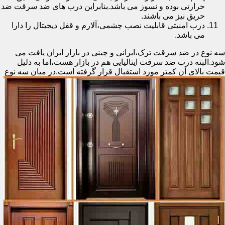
حرارتی بوده و نسوز می باشد.بنابراین درب های ضد سرقت ضد
حریق نیز می باشند.
درب امنیتی قابلیت نصب چشمی،آلارم و قفل دیجیتال را دارا
می باشد.
سه نوع در ضد سرقت ترک،ایرانی و چینی در بازار ایران یافت می
شود.البته درب ضد سرقت ایتالیایی هم در بازار هست،اما به دلیل
قیمت بالای آن کمتر مورد استقبال
قرار گرفته است.در میان سه نوع