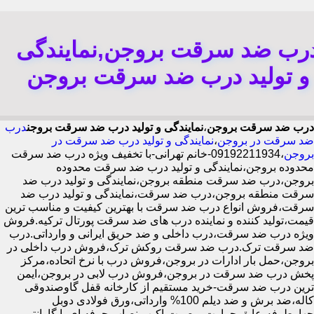
رب ضد سرقت بروجن,نمایندگی
و تولید درب ضد سرقت بروجن
درب ضد سرقت بروجن
،
نمایندگی و تولید درب ضد سرقت بروجن
درب
ضد سرقت در بروجن
،
نمایندگی و تولید درب ضد سرقت در
بروجن
،09192211934-خانم تهرانی-با تخفیف ویژه درب ضد سرقت
محدوده بروجن،نمایندگی و تولید درب ضد سرقت محدوده
بروجن،درب ضد سرقت منطقه بروجن،نمایندگی و تولید درب ضد
سرقت منطقه بروجن،درب ضد سرقت،نمایندگی و تولید درب ضد
سرقت،فروش انواع درب ضد سرقت با بهترین کیفیت و مناسب ترین
قیمت،تولید کننده و نماینده درب های ضد سرقت پورتال ترکیه.فروش
ویژه درب ضد سرقت،درب داخلی و ضد حریق ایرانی و وارداتی.درب
ضد سرقت ترک.درب ضد سرقت روکش ترک،فروش درب داخلی در
بروجن،حمل بار ادارات در بروجن،فروش درب با نرخ اتحاده،مرکز
پخش درب ضد سرقت در بروجن،فروش درب لابی در بروجن،ایمن
ترین درب ضد سرقت-خرید مستقیم از کارخانه قفل گاوصندوقی
کاله،ضد برش و ضد دیلم 100% وارداتی،ورق فولادی دوبل
چهارطرفه،عایق حرارت و صوت،اکیپ نصاب حرفه ای با گارانتی