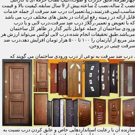
نصب 2 ساله،نصب 2 ساعته.بیش از 9 سال سابقه.کیفیت بالا و قیمت
مناسب.ایمن،قدرتمند،زیبا،تعمیرات درب ضد سرقت از جمله خدمات
قابل ارائه در زمینه رفع ایرادات در بخش های مختلف درب می باشد
که با تعویض و تعمیر،رگلاژ درب ضد سرقت،درب لابی و یا درب
ورودی ساختمان از جمله عوامل تأثیر گذار در ظاهر کل ساختمان
می‌باشد.طبق تحقیقات انجام شده،درب لابی لوکس می‌تواند ارزش هر
متر مربع از آپارتمان را ۱۰۰ تا ۵۰۰ هزار تومان افزایش دهد،درب ضد
سرقت چینی در بروجن،
.
درب ضد سرقت به نوعی از درب ورودی ساختمان می گویند که
سازنده آن با رعایت استانداردهایی خاص و عایق کردن درب نسبت به