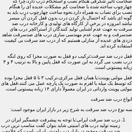
ضخامت تأثیر شگرفی هنگام نصب و استحکام درب دارد،چرا که
چهارچوب ساخته شده با ضخامت کم مشکلات عدیده ای را هنگام
نصب برای نصاب به همراه دارد.نحوه ساخت چهارچوب درب باید به
گونه ای باشد که احتمال باز کردن درب بدون قفل کردن آن میسر
نباشد امروزه در برخی از کارگاه های تولیدی و کارخانه درب ضد
سرقت به جهت عدم آشنایی تولید کنندگان از استراکچر درب های
ضدسرقت و به جهت عدم مهندسی سازی درب های ضدسرقت شاهد
دزدی های عدیده از منازلی هستیم که از درب ضد سرقت بی کیفیت
استفاده کرده اند.
قفل درب ضد سرقت:ترکیب دو قفل به صورت مجزا که روی لنگه
درب نصب می گردد به این صورت که قفل پایین و بالا به ترتیب ۴ و ۳
زبانه پیستونی است.
قفل مولتی پوینت:یا همان قفل مرکزی،ترکیب ۳ تا ۵ قفل مجزا بوده
که توسط یک میله یا اهرم به صورت یک پارچه عمل می کنند،قفل های
مولتی پوینت وارداتی در ایران معمولاً دارای ۱۴ زبانه پیستونی است.
انواع درب ضد سرقت
سه نوع درب ضد سرقت به شرح زیر در بازار ایران موجود است:
درب ضد سرقت ایرانی:با توجه به پیشرفت چشمگیر ایران در
زمینه تولید درب های امنیتی شاید بتوان گفت مناسب ترین درب
ضد سرقت موجود در بازار درب امنیتی ایرانی است که علاوه بر