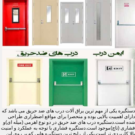
دستگیره یکی از مهم ترین یراق آلات درب های ضد حریق می باشد که
دارای اهمییت بالایی بوده و منحصرا برای مواقع اضطراری طراحی
شده است.دستگیره درب های ضد حریق در دو نوع اهرمی (میله ای)و
فشاری (تاچ)موجود است.دستگیره فشاری با توجه به عملکرد و امنیت
بالا کاربردی تر است.یکی از رایج ترین دستگیره هایی که بر روی این