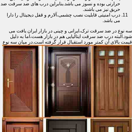
حرارتی بوده و نسوز می باشد.بنابراین درب های ضد سرقت ضد
حریق نیز می باشند.
درب امنیتی قابلیت نصب چشمی،آلارم و قفل دیجیتال را دارا
می باشد.
سه نوع در ضد سرقت ترک،ایرانی و چینی در بازار ایران یافت می
شود.البته درب ضد سرقت ایتالیایی هم در بازار هست،اما به دلیل
قیمت بالای آن کمتر مورد استقبال
قرار گرفته است.در میان سه نوع