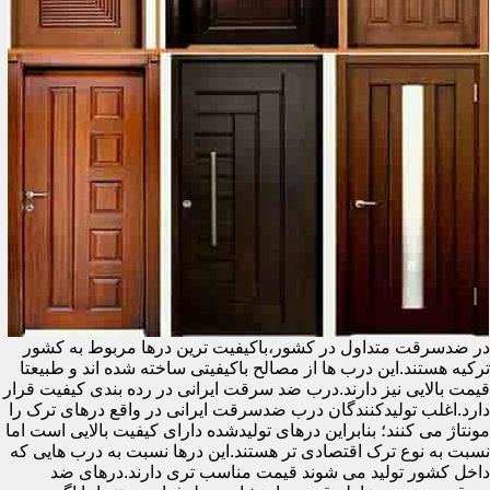
در ضدسرقت متداول در کشور،باکیفیت ترین درها مربوط به کشور
ترکیه هستند.این درب ها از مصالح باکیفیتی ساخته شده اند و طبیعتا
قیمت بالایی نیز دارند.درب ضد سرقت ایرانی در رده بندی کیفیت قرار
دارد.اغلب تولیدکنندگان درب ضدسرقت ایرانی در واقع درهای ترک را
مونتاژ می کنند؛ بنابراین درهای تولیدشده دارای کیفیت بالایی است اما
نسبت به نوع ترک اقتصادی تر هستند.این درها نسبت به درب هایی که
داخل کشور تولید می شوند قیمت مناسب تری دارند.درهای ضد