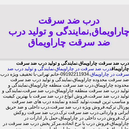
درب ضد سرقت
اراویماق,نمایندگی و تولید درب
ضد سرقت چاراویماق
درب ضد سرقت چاراویماق
،
نمایندگی و تولید درب ضد سرقت
چاراویماق
درب ضد سرقت در چاراویماق
،
نمایندگی و تولید درب ضد
سرقت در چاراویماق
،09192211934-خانم تهرانی-با تخفیف ویژه درب
ضد سرقت محدوده چاراویماق،نمایندگی و تولید درب ضد سرقت
محدوده چاراویماق،درب ضد سرقت منطقه چاراویماق،نمایندگی و
تولید درب ضد سرقت منطقه چاراویماق،درب ضد سرقت،نمایندگی و
تولید درب ضد سرقت،فروش انواع درب ضد سرقت با بهترین کیفیت
و مناسب ترین قیمت،تولید کننده و نماینده درب های ضد سرقت
پورتال ترکیه.فروش ویژه درب ضد سرقت،درب داخلی و ضد حریق
ایرانی و وارداتی.درب ضد سرقت ترک.درب ضد سرقت روکش
ترک،فروش درب داخلی در چاراویماق،حمل بار ادارات در
چاراویماق،فروش درب با نرخ اتحاده،مرکز پخش درب ضد سرقت در
چاراویماق،فروش درب لابی در چاراویماق،ایمن ترین درب ضد