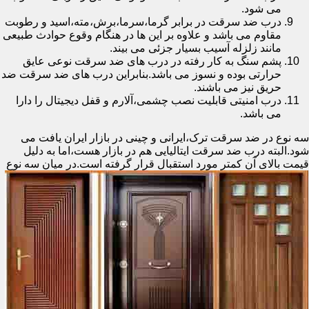
می شود.
درب ضد سرقت در برابر گرما،سرما،برش،مته،اسید و رطوبت
مقاوم می باشد و علاوه بر این ها در هنگام وقوع حوادث طبیعی
مانند زلزله آسیب بسیار جزئی می بیند.
پشم سنگ به کار رفته در درب های ضد سرقت نوعی عایق
حرارتی بوده و نسوز می باشد.بنابراین درب های ضد سرقت ضد
حریق نیز می باشند.
درب امنیتی قابلیت نصب چشمی،آلارم و قفل دیجیتال را دارا
می باشد.
سه نوع در ضد سرقت ترک،ایرانی و چینی در بازار ایران یافت می
شود.البته درب ضد سرقت ایتالیایی هم در بازار هست،اما به دلیل
قیمت بالای آن کمتر مورد استقبال
قرار گرفته است.در میان سه نوع