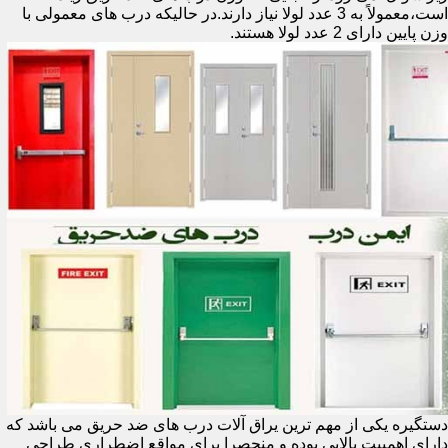
است،معمولاً به 3 عدد لولا نیاز دارند.در حالیکه درب های معمولی با
وزن پایین دارای 2 عدد لولا هستند.
دستگیره یکی از مهم ترین یراق آلات درب های ضد حریق می باشد که
دارای اهمییت بالایی بوده و منحصرا برای مواقع اضطراری طراحی