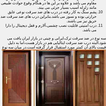
مقاوم می باشد و علاوه بر این ها در هنگام وقوع حوادث طبیعی
مانند زلزله آسیب بسیار جزئی می بیند.
پشم سنگ به کار رفته در درب های ضد سرقت نوعی عایق
حرارتی بوده و نسوز می باشد.بنابراین درب های ضد سرقت ضد
حریق نیز می باشند.
درب امنیتی قابلیت نصب چشمی،آلارم و قفل دیجیتال را دارا
می باشد.
سه نوع در ضد سرقت ترک،ایرانی و چینی در بازار ایران یافت می
شود.البته درب ضد سرقت ایتالیایی هم در بازار هست،اما به دلیل
قیمت بالای آن کمتر مورد استقبال
قرار گرفته است.در میان سه نوع