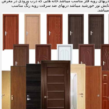
دربهای رویه فلز مناسب میباشد.خانه هایی که درب ورودی در معرض
تابش نور خورشید میباشد دربهای ضد سرقت رویه رنگ مناسب
میباشد.