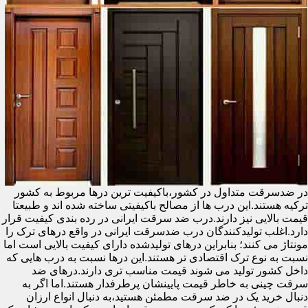
در ضدسرقت متداول در کشور،باکیفیت ترین درها مربوط به کشور
ترکیه هستند.این درب ها از مصالح باکیفیتی ساخته شده اند و طبیعتا
قیمت بالایی نیز دارند.درب ضد سرقت ایرانی در رده بندی کیفیت قرار
دارد.اغلب تولیدکنندگان درب ضدسرقت ایرانی در واقع درهای ترک را
مونتاژ می کنند؛ بنابراین درهای تولیدشده دارای کیفیت بالایی است اما
نسبت به نوع ترک اقتصادی تر هستند.این درها نسبت به درب هایی که
داخل کشور تولید می شوند قیمت مناسب تری دارند.درهای ضد
سرقت چینی به خاطر قیمت پایینشان پرطرفدار هستند.اما اگر به
دنبال خرید یک در ضد سرقت مطمئن هستید،به دنبال انواع ارزان